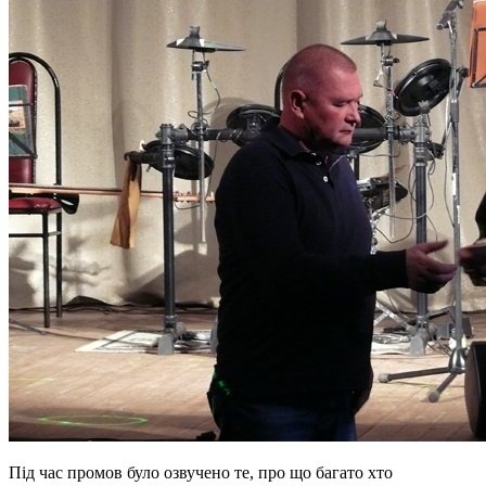
Під час промов було озвучено те, про що багато хто