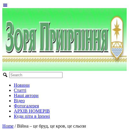
Новини
Статті
Наші автори
Відео
Фотогалерея
АРХІВ НОМЕРІВ
Куди піти в Ірпені
Home
/
Війна – це бруд, це кров, це сльози