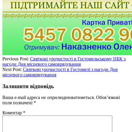
Previous Post:
Святкові урочистості в Гостомельському ЦБК з
нагоди Дня місцевого самоврядування
Next Post:
Святкові урочистості в Гостомелі з нагоди Дня
місцевого самоврядування
Залишити відповідь
Ваша e-mail адреса не оприлюднюватиметься.
Обов’язкові
поля позначені
*
Коментар
*