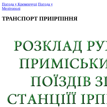
Погода у Кременчуці
Погода у
Мелітополі
ТРАНСПОРТ ПРИІРПІННЯ