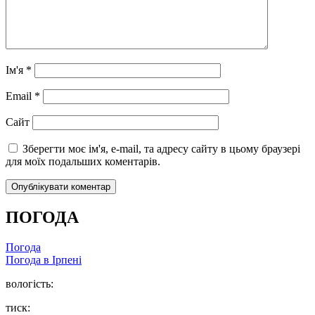
Ім'я
*
Email
*
Сайт
Зберегти моє ім'я, e-mail, та адресу сайту в цьому браузері
для моїх подальших коментарів.
ПОГОДА
Погода
Погода в
Ірпені
вологість:
тиск: