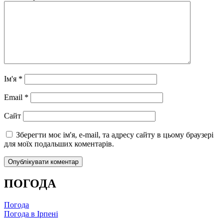
Ім'я
*
Email
*
Сайт
Зберегти моє ім'я, e-mail, та адресу сайту в цьому браузері
для моїх подальших коментарів.
ПОГОДА
Погода
Погода в
Ірпені