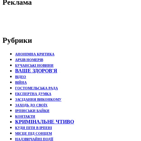
Реклама
Рубрики
АНОНІМНА КРИТИКА
АРХІВ НОМЕРІВ
БУЧАНСЬКІ НОВИНИ
ВАШЕ ЗДОРОВ'Я
ВІДЕО
ВІЙНА
ГОСТОМЕЛЬСЬКА РАДА
ЕКСПЕРТНА ДУМКА
ЗАСІДАННЯ ВИКОНКОМУ
ЗАХОДЬ ДО СВОЇХ
ІРПІНСЬКИ БАЙКИ
КОНТАКТИ
КРИМІНАЛЬНЕ ЧТИВО
КУДИ ПІТИ В ІРПЕНІ
МІСЦЕ ПІД СОНЦЕМ
НАДЗВИЧАЙНІ ПОДЇЇ