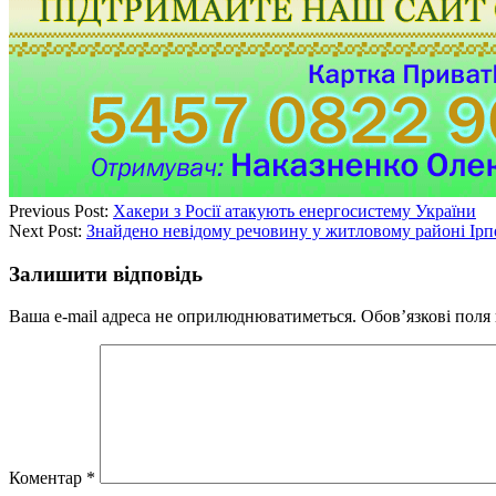
Previous Post:
Хакери з Росії атакують енергосистему України
Next Post:
Знайдено невідому речовину у житловому районі Ірп
Залишити відповідь
Ваша e-mail адреса не оприлюднюватиметься.
Обов’язкові поля
Коментар
*