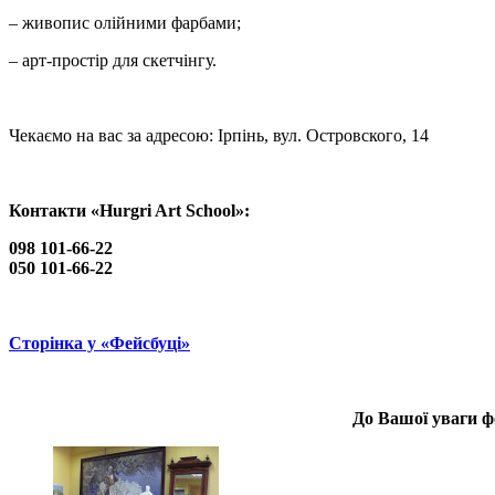
– живопис олійними фарбами;
– арт-простір для скетчінгу.
Чекаємо на вас за адресою: Ірпінь, вул. Островского, 14
Контакти «Hurgri Art School»:
098 101-66-22
050 101-66-22
Сторінка у «Фейсбуці»
До Вашої уваги ф