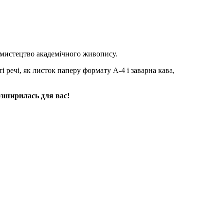
 мистецтво академічного живопису.
 речі, як листок паперу формату А-4 і заварна кава,
зширилась для вас!