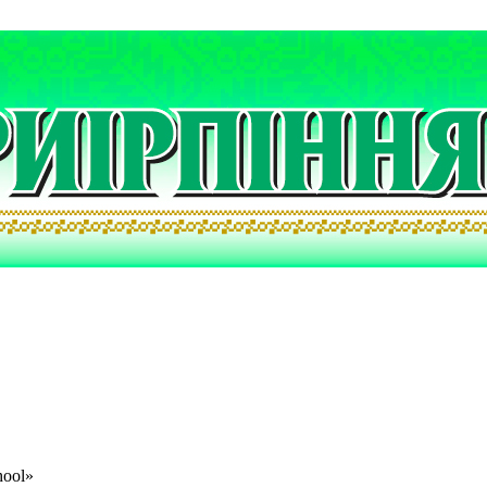
hool»