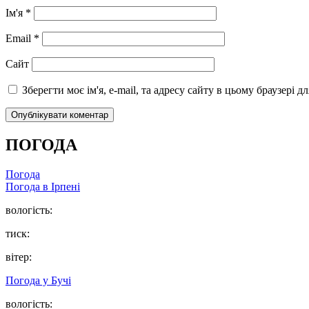
Ім'я
*
Email
*
Сайт
Зберегти моє ім'я, e-mail, та адресу сайту в цьому браузері 
ПОГОДА
Погода
Погода в
Ірпені
вологість:
тиск:
вітер:
Погода у
Бучі
вологість: