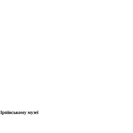
Ірпінському музеї