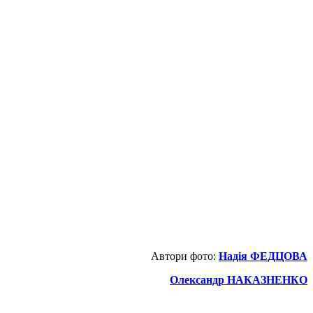
Автори фото:
Надія ФЕДЦОВА
Олександр НАКАЗНЕНКО