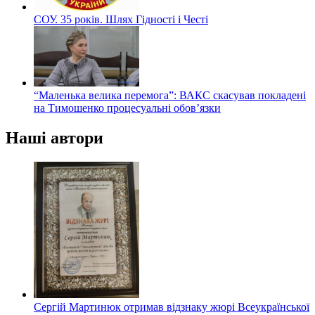
СОУ. 35 років. Шлях Гідності і Честі
“Маленька велика перемога”: ВАКС скасував покладені
на Тимошенко процесуальні обов’язки
Наші автори
Сергій Мартинюк отримав відзнаку жюрі Всеукраїнської