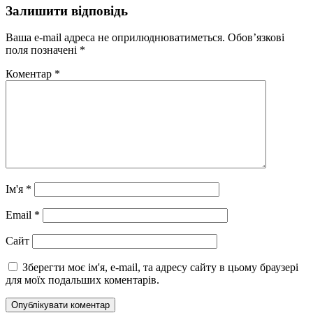
Залишити відповідь
Ваша e-mail адреса не оприлюднюватиметься.
Обов’язкові
поля позначені
*
Коментар
*
Ім'я
*
Email
*
Сайт
Зберегти моє ім'я, e-mail, та адресу сайту в цьому браузері
для моїх подальших коментарів.