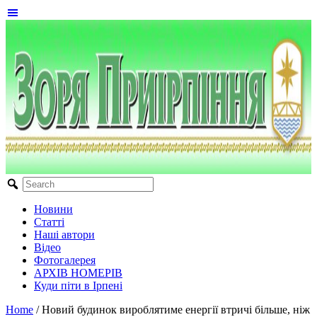
Новини
Статті
Наші автори
Відео
Фотогалерея
АРХІВ НОМЕРІВ
Куди піти в Ірпені
Home
/
Новий будинок вироблятиме енергії втричі більше, ніж