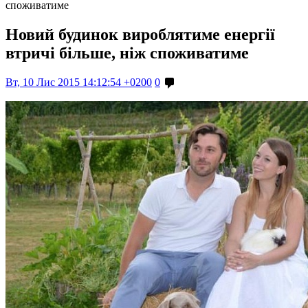
споживатиме
Новий будинок вироблятиме енергії
втричі більше, ніж споживатиме
Вт, 10 Лис 2015 14:12:54 +0200
0