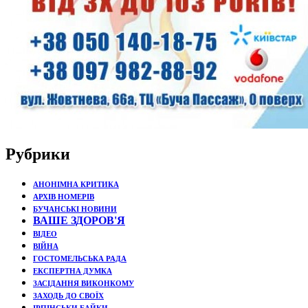
Рубрики
АНОНІМНА КРИТИКА
АРХІВ НОМЕРІВ
БУЧАНСЬКІ НОВИНИ
ВАШЕ ЗДОРОВ'Я
ВІДЕО
ВІЙНА
ГОСТОМЕЛЬСЬКА РАДА
ЕКСПЕРТНА ДУМКА
ЗАСІДАННЯ ВИКОНКОМУ
ЗАХОДЬ ДО СВОЇХ