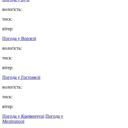
вологість:
тиск:
вітер:
Погода у
Ворзелі
вологість:
тиск:
вітер:
Погода у
Гостомелі
вологість:
тиск:
вітер:
Погода у Кременчуці
Погода у
Мелітополі