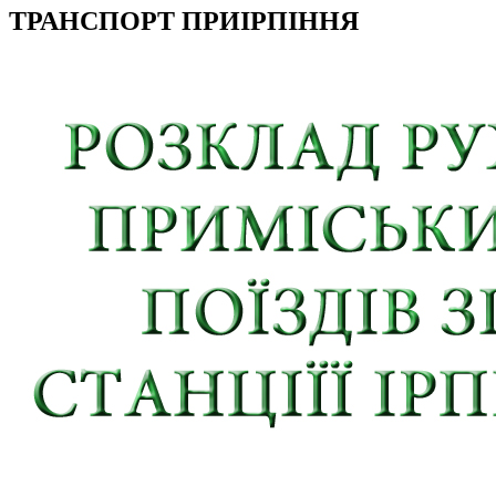
ТРАНСПОРТ ПРИІРПІННЯ