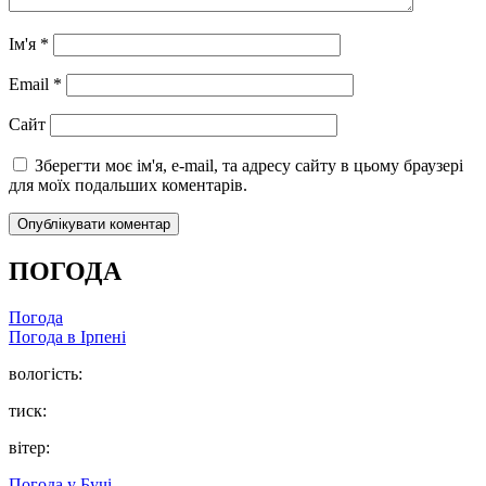
Ім'я
*
Email
*
Сайт
Зберегти моє ім'я, e-mail, та адресу сайту в цьому браузері
для моїх подальших коментарів.
ПОГОДА
Погода
Погода в
Ірпені
вологість:
тиск:
вітер:
Погода у
Бучі