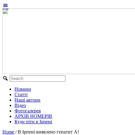
Новини
Статті
Наші автори
Відео
Фотогалерея
АРХІВ НОМЕРІВ
Куди піти в Ірпені
Home
/
В Ірпені виявлено гепатит А!