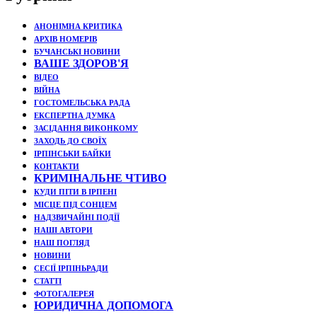
АНОНІМНА КРИТИКА
АРХІВ НОМЕРІВ
БУЧАНСЬКІ НОВИНИ
ВАШЕ ЗДОРОВ'Я
ВІДЕО
ВІЙНА
ГОСТОМЕЛЬСЬКА РАДА
ЕКСПЕРТНА ДУМКА
ЗАСІДАННЯ ВИКОНКОМУ
ЗАХОДЬ ДО СВОЇХ
ІРПІНСЬКИ БАЙКИ
КОНТАКТИ
КРИМІНАЛЬНЕ ЧТИВО
КУДИ ПІТИ В ІРПЕНІ
МІСЦЕ ПІД СОНЦЕМ
НАДЗВИЧАЙНІ ПОДЇЇ
НАШІ АВТОРИ
НАШ ПОГЛЯД
НОВИНИ
СЕСІЇ ІРПІНЬРАДИ
СТАТТІ
ФОТОГАЛЕРЕЯ
ЮРИДИЧНА ДОПОМОГА