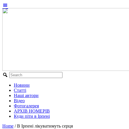
Новини
Статті
Наші автори
Відео
Фотогалерея
АРХІВ НОМЕРІВ
Куди піти в Ірпені
Home
/
В Ірпені лікуватимуть серця