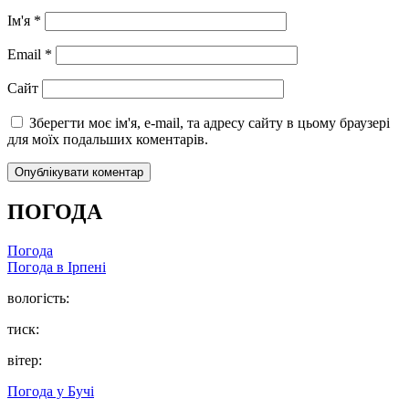
Ім'я
*
Email
*
Сайт
Зберегти моє ім'я, e-mail, та адресу сайту в цьому браузері
для моїх подальших коментарів.
ПОГОДА
Погода
Погода в
Ірпені
вологість:
тиск:
вітер:
Погода у
Бучі