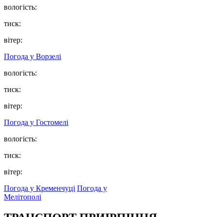
вологість:
тиск:
вітер:
Погода у
Ворзелі
вологість:
тиск:
вітер:
Погода у
Гостомелі
вологість:
тиск:
вітер:
Погода у Кременчуці
Погода у
Мелітополі