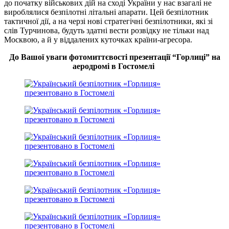
до початку військових дій на сході України у нас взагалі не
вироблялися безпілотні літальні апарати. Цей безпілотник
тактичної дії, а на черзі нові стратегічні безпілотники, які зі
слів Турчинова, будуть здатні вести розвідку не тільки над
Москвою, а й у віддалених куточках країни-агресора.
До Вашої уваги фотомиттєвості презентації “Горлиці” на
аеродромі в Гостомелі