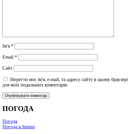
Ім'я
*
Email
*
Сайт
Зберегти моє ім'я, e-mail, та адресу сайту в цьому браузері
для моїх подальших коментарів.
ПОГОДА
Погода
Погода в
Ірпені