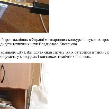
найпрестижніших в Україні міжнародних конкурсів наукових проек
андидата технічних наук Владислава Кисельова.
компанія City Labs, однак сила струму їхніх батарейок в тисячу 
ть участь у конкурсах і виставках технічних новинок.