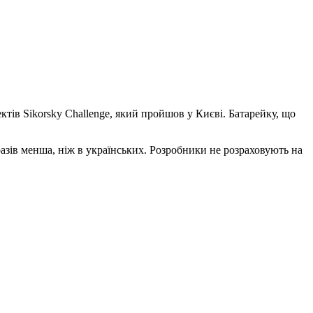
тів Sikorsky Challenge, який пройшов у Києві. Батарейку, що
разів менша, ніж в українських. Розробники не розраховують на