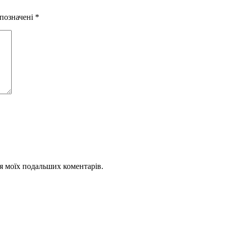
 позначені
*
для моїх подальших коментарів.