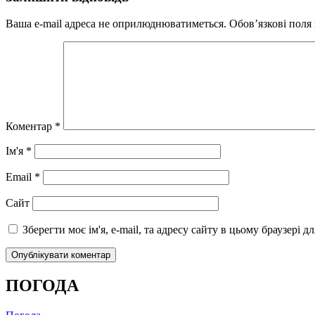
Ваша e-mail адреса не оприлюднюватиметься.
Обов’язкові поля
Коментар
*
Ім'я
*
Email
*
Сайт
Зберегти моє ім'я, e-mail, та адресу сайту в цьому браузері 
ПОГОДА