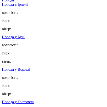
Погода
Погода в
Ірпені
вологість:
тиск:
вітер:
Погода у
Бучі
вологість:
тиск:
вітер:
Погода у
Ворзелі
вологість:
тиск:
вітер:
Погода у
Гостомелі