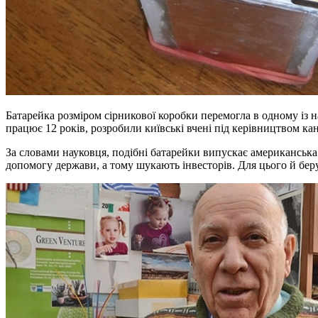
Батарейка розміром сірникової коробки перемогла в одному із 
працює 12 років, розробили київські вчені під керівництвом к
За словами науковця, подібні батарейки випускає американська 
допомогу держави, а тому шукають інвесторів. Для цього й беру