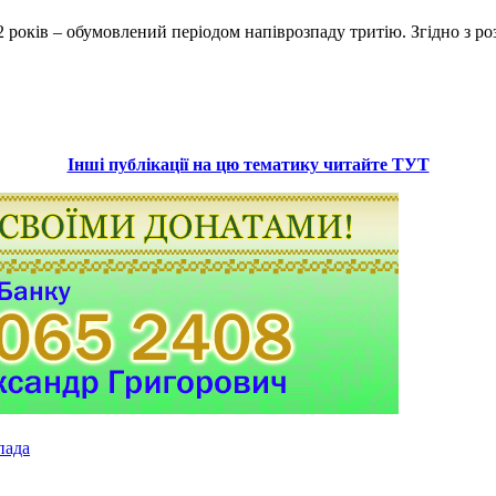
– 12 років – обумовлений періодом напіврозпаду тритію. Згідно з
Інші публікації на цю тематику читайте ТУТ
пада