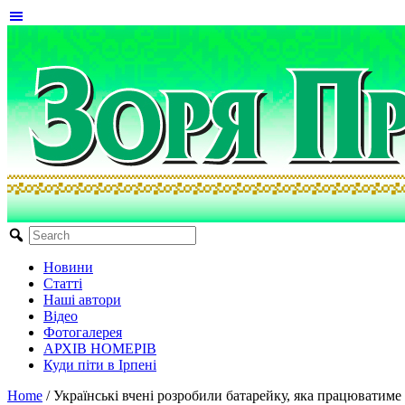
Новини
Статті
Наші автори
Відео
Фотогалерея
АРХІВ НОМЕРІВ
Куди піти в Ірпені
Home
/
Українські вчені розробили батарейку, яка працюватиме 