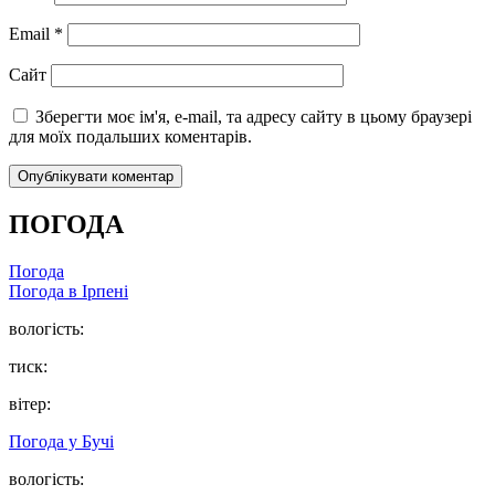
Email
*
Сайт
Зберегти моє ім'я, e-mail, та адресу сайту в цьому браузері
для моїх подальших коментарів.
ПОГОДА
Погода
Погода в
Ірпені
вологість:
тиск:
вітер:
Погода у
Бучі
вологість: