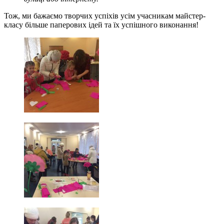
Тож, ми бажаємо творчих успіхів усім учасникам майстер-
класу більше паперових ідей та їх успішного виконання!