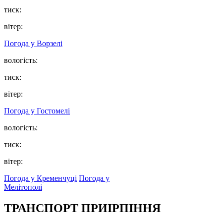
тиск:
вітер:
Погода у
Ворзелі
вологість:
тиск:
вітер:
Погода у
Гостомелі
вологість:
тиск:
вітер:
Погода у Кременчуці
Погода у
Мелітополі
ТРАНСПОРТ ПРИІРПІННЯ