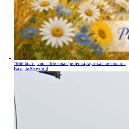
“Мій брат”, слова Микола Гриценка, музика і виконання
Валерія Козупиці