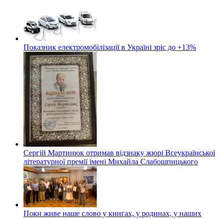
Показник електромобілізації в Україні зріс до +13%
Сергій Мартинюк отримав відзнаку жюрі Всеукраїнської
літературної премії імені Михайла Слабошпицького
Поки живе наше слово у книгах, у родинах, у наших