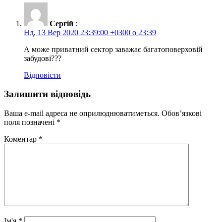
Сергій
:
Нд, 13 Вер 2020 23:39:00 +0300 о 23:39
А може приватний сектор заважає багатоповерховій
забудові???
Відповісти
Залишити відповідь
Ваша e-mail адреса не оприлюднюватиметься.
Обов’язкові
поля позначені
*
Коментар
*
Ім'я
*