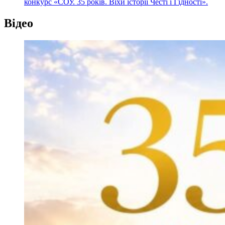
конкурс «СОУ. 35 років. Віхи історії Честі і Гідності».
Відео