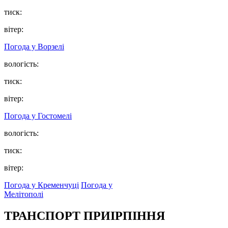
тиск:
вітер:
Погода у
Ворзелі
вологість:
тиск:
вітер:
Погода у
Гостомелі
вологість:
тиск:
вітер:
Погода у Кременчуці
Погода у
Мелітополі
ТРАНСПОРТ ПРИІРПІННЯ