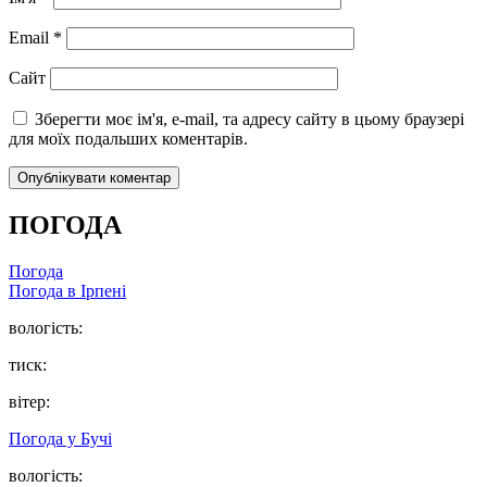
Email
*
Сайт
Зберегти моє ім'я, e-mail, та адресу сайту в цьому браузері
для моїх подальших коментарів.
ПОГОДА
Погода
Погода в
Ірпені
вологість:
тиск:
вітер:
Погода у
Бучі
вологість: