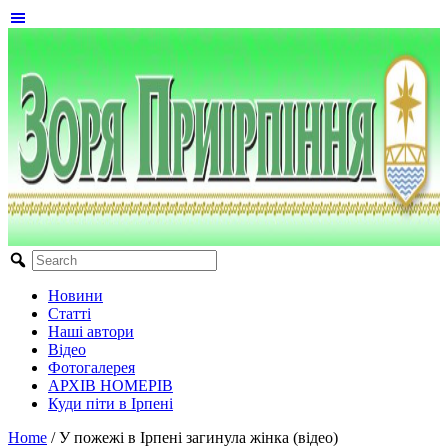
Новини
Статті
Наші автори
Відео
Фотогалерея
АРХІВ НОМЕРІВ
Куди піти в Ірпені
Home
/
У пожежі в Ірпені загинула жінка (відео)