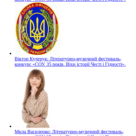
Віктор Кучерук: Літературно-музичний фестиваль-
конкурс «СОУ. 35 років. Віхи історії Честі і Гідності».
Мила Василенко: Літературно-музичний фестиваль-