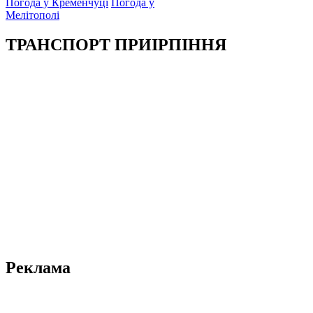
Погода у Кременчуці
Погода у
Мелітополі
ТРАНСПОРТ ПРИІРПІННЯ
Реклама