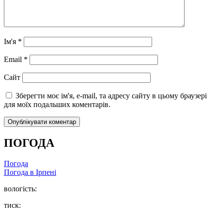
Ім'я
*
Email
*
Сайт
Зберегти моє ім'я, e-mail, та адресу сайту в цьому браузері
для моїх подальших коментарів.
ПОГОДА
Погода
Погода в
Ірпені
вологість:
тиск: