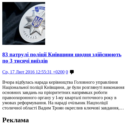
83 патрулі поліції Київщини щодня здійснюють
по 3 тисячі виїздів
Ср, 17 Лют 2016 12:55:31 +0200
0
Вчора відбулась нарада керівництва Головного управління
Національної поліції Київщини, де були розглянуті виконання
основних завдань на пріоритетних напрямках роботи
правоохоронного органу у І-му кварталі поточного року в
умовах реформування. На нараді очільник Нацполіції
столичної області Вадим Троян окреслив ключові завдання,…
Реклама