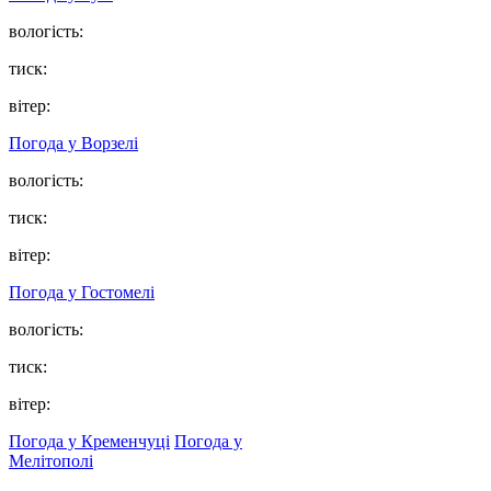
вологість:
тиск:
вітер:
Погода у
Ворзелі
вологість:
тиск:
вітер:
Погода у
Гостомелі
вологість:
тиск:
вітер:
Погода у Кременчуці
Погода у
Мелітополі