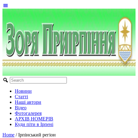
Новини
Статті
Наші автори
Відео
Фотогалерея
АРХІВ НОМЕРІВ
Куди піти в Ірпені
Home
/
Ірпінський регіон