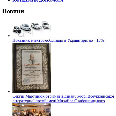
ЮРИДИЧНА ДОПОМОГА
Новини
Показник електромобілізації в Україні зріс до +13%
Сергій Мартинюк отримав відзнаку жюрі Всеукраїнської
літературної премії імені Михайла Слабошпицького