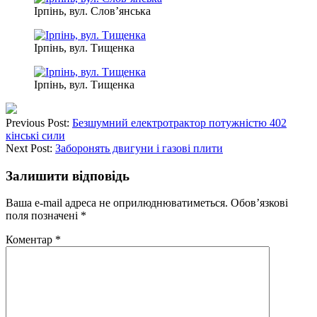
Ірпінь, вул. Слов’янська
Ірпінь, вул. Тищенка
Ірпінь, вул. Тищенка
Previous Post:
Безшумний електротрактор потужністю 402
кінські сили
Next Post:
Заборонять двигуни і газові плити
Залишити відповідь
Ваша e-mail адреса не оприлюднюватиметься.
Обов’язкові
поля позначені
*
Коментар
*