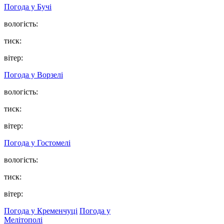
Погода у
Бучі
вологість:
тиск:
вітер:
Погода у
Ворзелі
вологість:
тиск:
вітер:
Погода у
Гостомелі
вологість:
тиск:
вітер:
Погода у Кременчуці
Погода у
Мелітополі