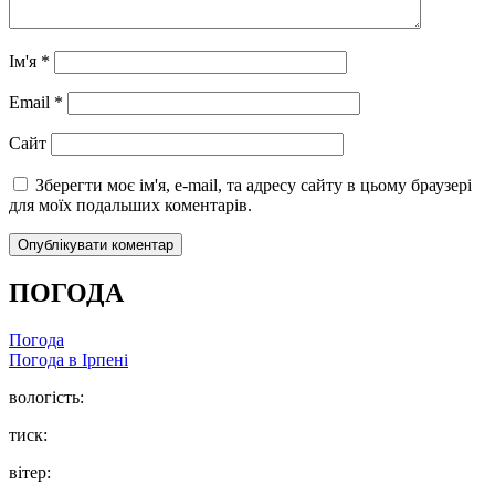
Ім'я
*
Email
*
Сайт
Зберегти моє ім'я, e-mail, та адресу сайту в цьому браузері
для моїх подальших коментарів.
ПОГОДА
Погода
Погода в
Ірпені
вологість:
тиск:
вітер: