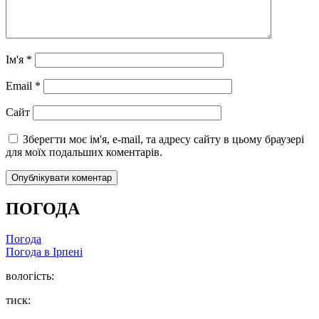
Ім'я
*
Email
*
Сайт
Зберегти моє ім'я, e-mail, та адресу сайту в цьому браузері
для моїх подальших коментарів.
ПОГОДА
Погода
Погода в
Ірпені
вологість:
тиск: