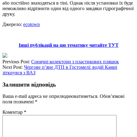
або постійно знаходяться в тіні. Однак після установки їх буде
неможливо відрізнити один від одного завдяки гідрографічної
друку.
Джерело:
ecotown
Інші публікації на цю тематику читайте ТУТ
Previous Post:
Сонячні колектори з пластикових пляшок
Next Post:
Чергове п’яне ДТП в Гостомелі: водій Камрі
зіткнувся з ВАЗ
Залишити відповідь
Ваша e-mail адреса не оприлюднюватиметься.
Обов’язкові
поля позначені
*
Коментар
*