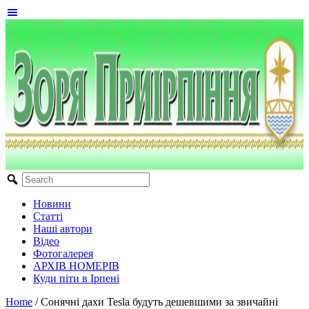
Новини
Статті
Наші автори
Відео
Фотогалерея
АРХІВ НОМЕРІВ
Куди піти в Ірпені
Home
/
Сонячні дахи Tesla будуть дешевшими за звичайні