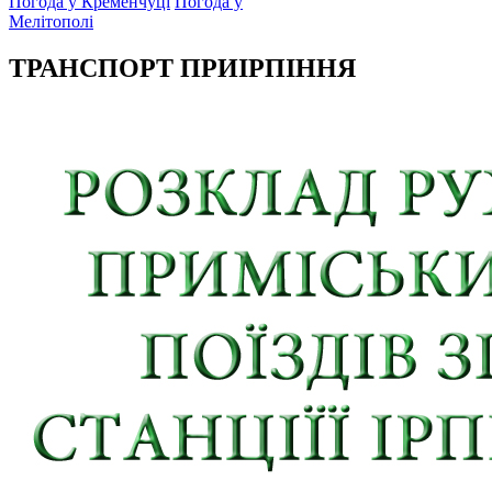
Погода у Кременчуці
Погода у
Мелітополі
ТРАНСПОРТ ПРИІРПІННЯ