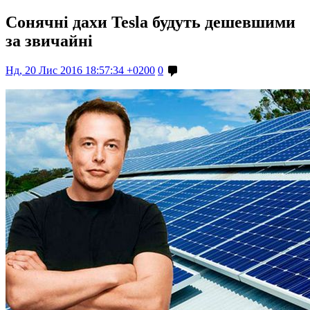
Сонячні дахи Tesla будуть дешевшими
за звичайні
Нд, 20 Лис 2016 18:57:34 +0200
0