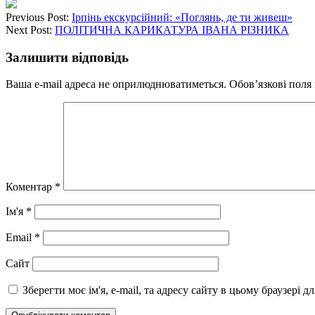
Previous Post:
Ірпінь екскурсійний: «Поглянь, де ти живеш»
Next Post:
ПОЛІТИЧНА КАРИКАТУРА ІВАНА РІЗНИКА
Залишити відповідь
Ваша e-mail адреса не оприлюднюватиметься.
Обов’язкові поля
Коментар
*
Ім'я
*
Email
*
Сайт
Зберегти моє ім'я, e-mail, та адресу сайту в цьому браузері 