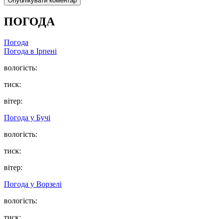
ПОГОДА
Погода
Погода в
Ірпені
вологість:
тиск:
вітер:
Погода у
Бучі
вологість:
тиск:
вітер:
Погода у
Ворзелі
вологість:
тиск: