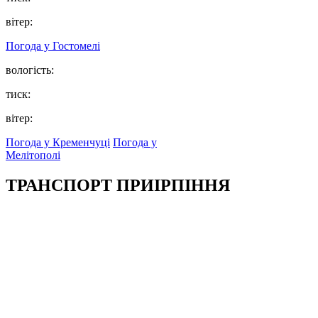
вітер:
Погода у
Гостомелі
вологість:
тиск:
вітер:
Погода у Кременчуці
Погода у
Мелітополі
ТРАНСПОРТ ПРИІРПІННЯ