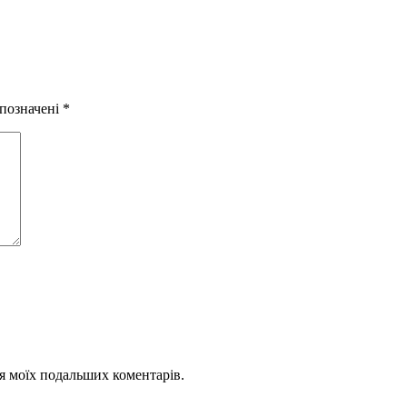
 позначені
*
для моїх подальших коментарів.