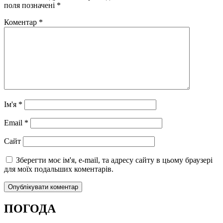
поля позначені
*
Коментар
*
Ім'я
*
Email
*
Сайт
Зберегти моє ім'я, e-mail, та адресу сайту в цьому браузері
для моїх подальших коментарів.
ПОГОДА