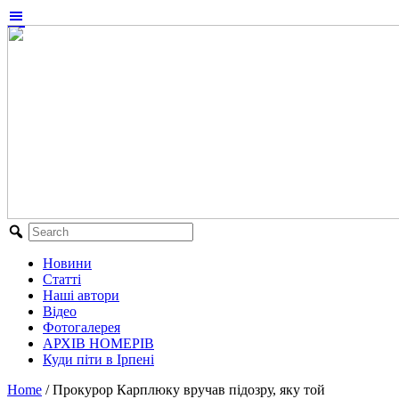
Новини
Статті
Наші автори
Відео
Фотогалерея
АРХІВ НОМЕРІВ
Куди піти в Ірпені
Home
/
Прокурор Карплюку вручав підозру, яку той