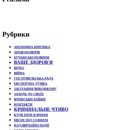
Рубрики
АНОНІМНА КРИТИКА
АРХІВ НОМЕРІВ
БУЧАНСЬКІ НОВИНИ
ВАШЕ ЗДОРОВ'Я
ВІДЕО
ВІЙНА
ГОСТОМЕЛЬСЬКА РАДА
ЕКСПЕРТНА ДУМКА
ЗАСІДАННЯ ВИКОНКОМУ
ЗАХОДЬ ДО СВОЇХ
ІРПІНСЬКИ БАЙКИ
КОНТАКТИ
КРИМІНАЛЬНЕ ЧТИВО
КУДИ ПІТИ В ІРПЕНІ
МІСЦЕ ПІД СОНЦЕМ
НАДЗВИЧАЙНІ ПОДЇЇ