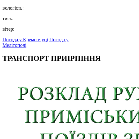
вологість:
тиск:
вітер:
Погода у Кременчуці
Погода у
Мелітополі
ТРАНСПОРТ ПРИІРПІННЯ