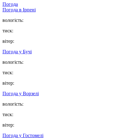
Погода
Погода в
Ірпені
вологість:
тиск:
вітер:
Погода у
Бучі
вологість:
тиск:
вітер:
Погода у
Ворзелі
вологість:
тиск:
вітер:
Погода у
Гостомелі