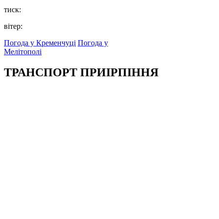
тиск:
вітер:
Погода у Кременчуці
Погода у
Мелітополі
ТРАНСПОРТ ПРИІРПІННЯ