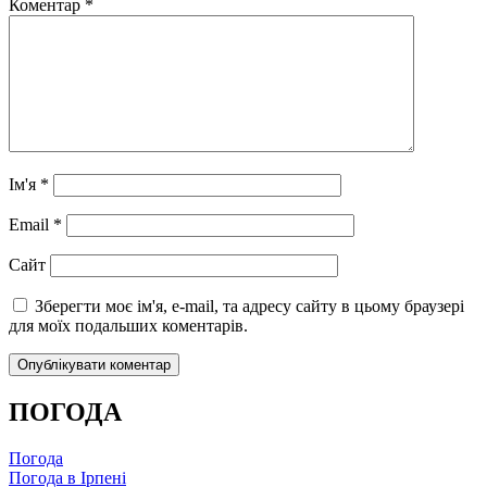
Коментар
*
Ім'я
*
Email
*
Сайт
Зберегти моє ім'я, e-mail, та адресу сайту в цьому браузері
для моїх подальших коментарів.
ПОГОДА
Погода
Погода в
Ірпені