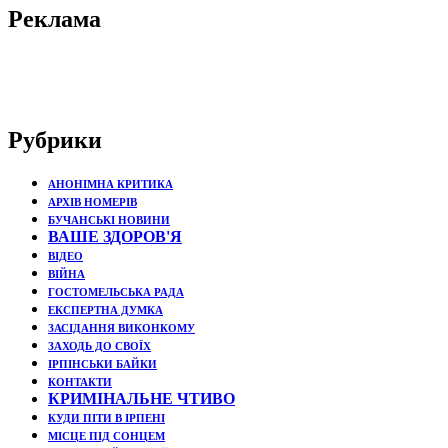
Реклама
Рубрики
АНОНІМНА КРИТИКА
АРХІВ НОМЕРІВ
БУЧАНСЬКІ НОВИНИ
ВАШЕ ЗДОРОВ'Я
ВІДЕО
ВІЙНА
ГОСТОМЕЛЬСЬКА РАДА
ЕКСПЕРТНА ДУМКА
ЗАСІДАННЯ ВИКОНКОМУ
ЗАХОДЬ ДО СВОЇХ
ІРПІНСЬКИ БАЙКИ
КОНТАКТИ
КРИМІНАЛЬНЕ ЧТИВО
КУДИ ПІТИ В ІРПЕНІ
МІСЦЕ ПІД СОНЦЕМ