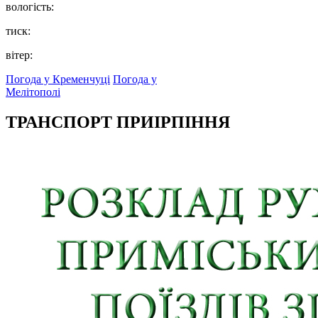
вологість:
тиск:
вітер:
Погода у Кременчуці
Погода у
Мелітополі
ТРАНСПОРТ ПРИІРПІННЯ