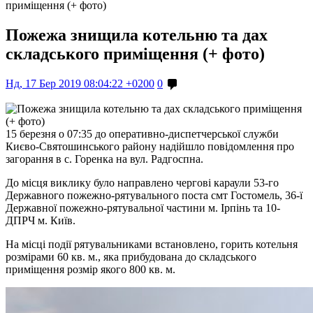
приміщення (+ фото)
Пожежа знищила котельню та дах
складського приміщення (+ фото)
Нд, 17 Бер 2019 08:04:22 +0200
0
15 березня о 07:35 до оперативно-диспетчерської служби
Києво-Святошинського району надійшло повідомлення про
загорання в с. Горенка на вул. Радгоспна.
До місця виклику було направлено чергові караули 53-го
Державного пожежно-рятувального поста смт Гостомель, 36-ї
Державної пожежно-рятувальної частини м. Ірпінь та 10-
ДПРЧ м. Київ.
На місці події рятувальниками встановлено, горить котельня
розмірами 60 кв. м., яка прибудована до складського
приміщення розмір якого 800 кв. м.