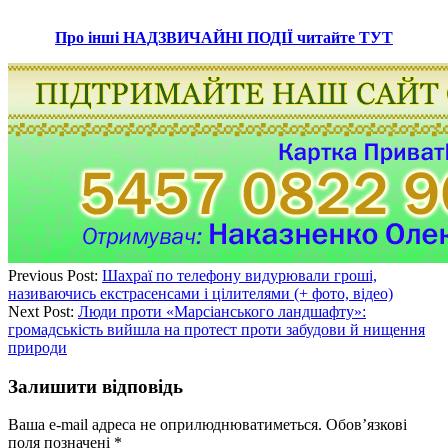
Про інші НАДЗВИЧАЙНІ ПОДІЇ читайте ТУТ
Previous Post:
Шахраї по телефону видурювали гроші,
називаючись екстрасенсами і цілителями (+ фото, відео)
Next Post:
Люди проти «Марсіанського ландшафту»:
громадськість вийшла на протест проти забудови й нищення
природи
Залишити відповідь
Ваша e-mail адреса не оприлюднюватиметься.
Обов’язкові
поля позначені
*