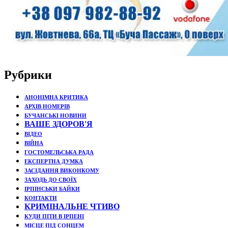
Рубрики
АНОНІМНА КРИТИКА
АРХІВ НОМЕРІВ
БУЧАНСЬКІ НОВИНИ
ВАШЕ ЗДОРОВ'Я
ВІДЕО
ВІЙНА
ГОСТОМЕЛЬСЬКА РАДА
ЕКСПЕРТНА ДУМКА
ЗАСІДАННЯ ВИКОНКОМУ
ЗАХОДЬ ДО СВОЇХ
ІРПІНСЬКИ БАЙКИ
КОНТАКТИ
КРИМІНАЛЬНЕ ЧТИВО
КУДИ ПІТИ В ІРПЕНІ
МІСЦЕ ПІД СОНЦЕМ