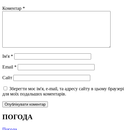
Коментар
*
Ім'я
*
Email
*
Сайт
Зберегти моє ім'я, e-mail, та адресу сайту в цьому браузері
для моїх подальших коментарів.
ПОГОДА
Погода