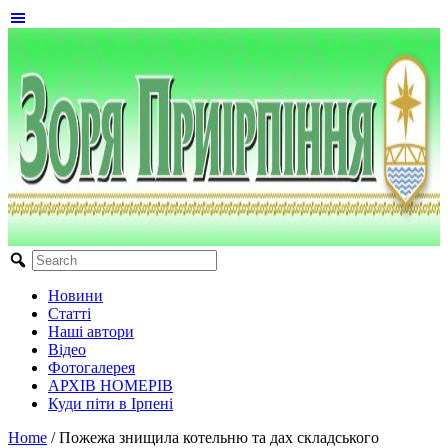
Новини
Статті
Наші автори
Відео
Фотогалерея
АРХІВ НОМЕРІВ
Куди піти в Ірпені
Home
/
Пожежа знищила котельню та дах складського