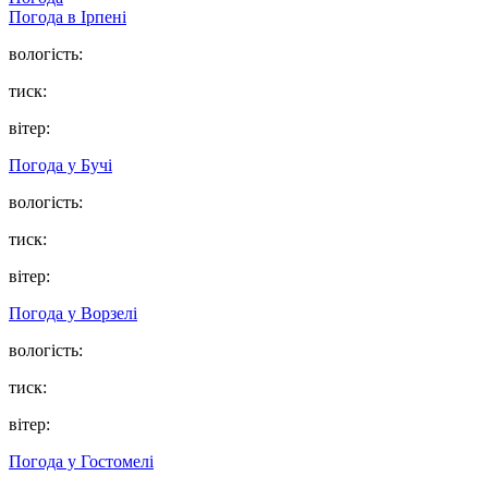
Погода в
Ірпені
вологість:
тиск:
вітер:
Погода у
Бучі
вологість:
тиск:
вітер:
Погода у
Ворзелі
вологість:
тиск:
вітер:
Погода у
Гостомелі