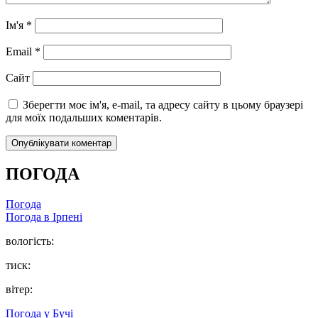
Ім'я
*
Email
*
Сайт
Зберегти моє ім'я, e-mail, та адресу сайту в цьому браузері
для моїх подальших коментарів.
ПОГОДА
Погода
Погода в
Ірпені
вологість:
тиск:
вітер:
Погода у
Бучі