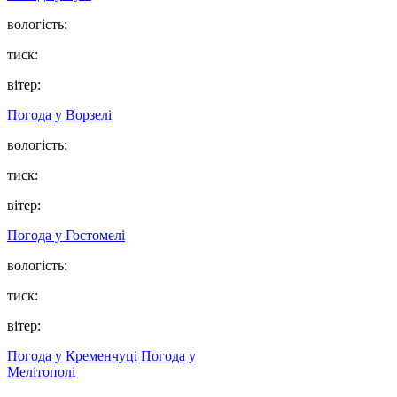
вологість:
тиск:
вітер:
Погода у
Ворзелі
вологість:
тиск:
вітер:
Погода у
Гостомелі
вологість:
тиск:
вітер:
Погода у Кременчуці
Погода у
Мелітополі