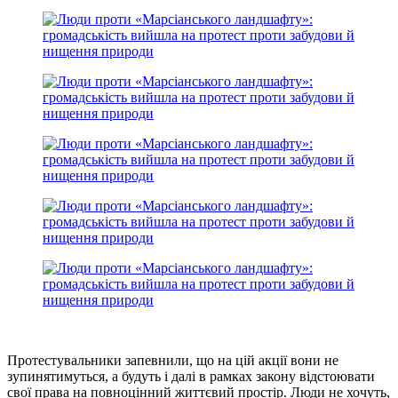
Протестувальники запевнили, що на цій акції вони не
зупинятимуться, а будуть і далі в рамках закону відстоювати
свої права на повноцінний життєвий простір. Люди не хочуть,