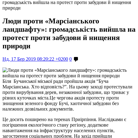
громадськість вийшла на протест проти забудови й нищення
природи
Люди проти «Марсіанського
ландшафту»: громадськість вийшла на
протест проти забудови й нищення
природи
Нд, 17 Бер 2019 08:20:22 +0200
0
Біля Бучанської міської ради пройшла акція “Буча
Марсіанська. Хто відповість?”. На цьому заході протестували
проти вирубування дерев, незаконної забудови, що триває у
різних куточках міста.Це чергова акція протесту проти
знищення зеленого фонду Бучі, хаотичної забудови без
належних дозвільних документів.
Це досить поширено на теренах Приірпіння. Наслідками є
погіршення екологічного стану регіону, додаткове
навантаження на інфраструктуру населених пунктів,
загострення соціальних проблем. На захід прийшли