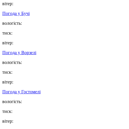
вітер:
Погода у
Бучі
вологість:
тиск:
вітер:
Погода у
Ворзелі
вологість:
тиск:
вітер:
Погода у
Гостомелі
вологість:
тиск:
вітер: