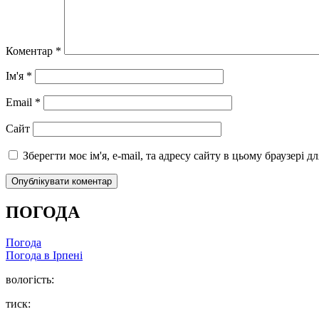
Коментар
*
Ім'я
*
Email
*
Сайт
Зберегти моє ім'я, e-mail, та адресу сайту в цьому браузері 
ПОГОДА
Погода
Погода в
Ірпені
вологість:
тиск: