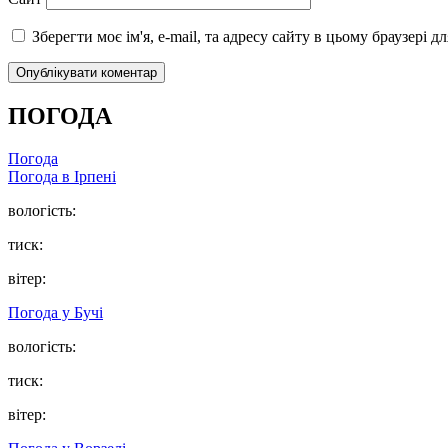
Зберегти моє ім'я, e-mail, та адресу сайту в цьому браузері 
ПОГОДА
Погода
Погода в
Ірпені
вологість:
тиск:
вітер:
Погода у
Бучі
вологість:
тиск:
вітер: