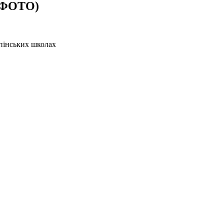
 (ФОТО)
рпінських школах