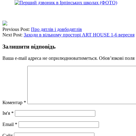
Previous Post:
Про дятлів і довбодятлів
Next Post:
Заходи в вільному просторі ART HOUSE 1-6 вересня
Залишити відповідь
Ваша e-mail адреса не оприлюднюватиметься.
Обов’язкові поля
Коментар
*
Ім'я
*
Email
*
Сайт