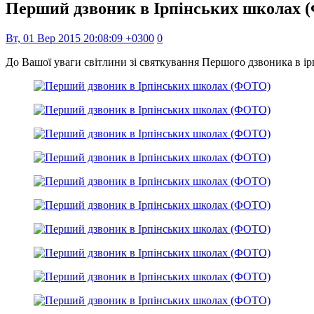
Перший дзвоник в Ірпінських школах
Вт, 01 Вер 2015 20:08:09 +0300
0
До Вашої уваги світлини зі святкування Першого дзвоника в і