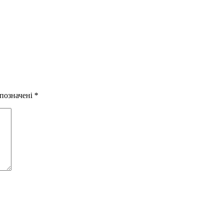
 позначені
*