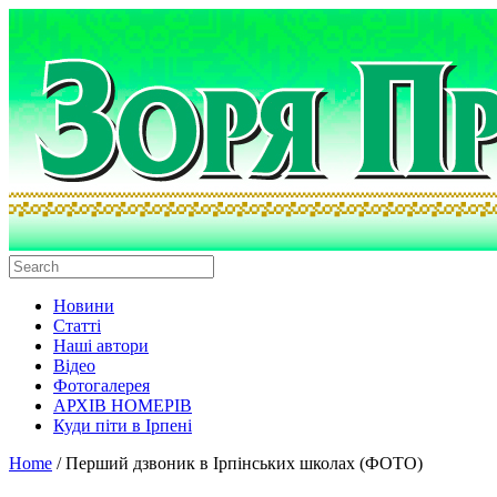
Новини
Статті
Наші автори
Відео
Фотогалерея
АРХІВ НОМЕРІВ
Куди піти в Ірпені
Home
/
Перший дзвоник в Ірпінських школах (ФОТО)