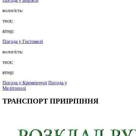
Погода у
Ворзелі
вологість:
тиск:
вітер:
Погода у
Гостомелі
вологість:
тиск:
вітер:
Погода у Кременчуці
Погода у
Мелітополі
ТРАНСПОРТ ПРИІРПІННЯ