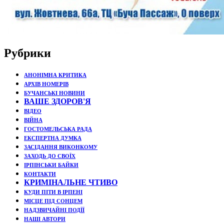
Рубрики
АНОНІМНА КРИТИКА
АРХІВ НОМЕРІВ
БУЧАНСЬКІ НОВИНИ
ВАШЕ ЗДОРОВ'Я
ВІДЕО
ВІЙНА
ГОСТОМЕЛЬСЬКА РАДА
ЕКСПЕРТНА ДУМКА
ЗАСІДАННЯ ВИКОНКОМУ
ЗАХОДЬ ДО СВОЇХ
ІРПІНСЬКИ БАЙКИ
КОНТАКТИ
КРИМІНАЛЬНЕ ЧТИВО
КУДИ ПІТИ В ІРПЕНІ
МІСЦЕ ПІД СОНЦЕМ
НАДЗВИЧАЙНІ ПОДЇЇ
НАШІ АВТОРИ