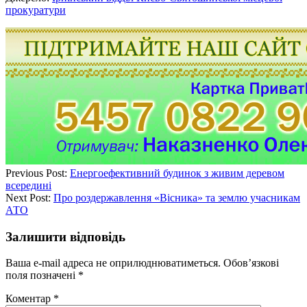
прокуратури
Previous Post:
Енергоефективний будинок з живим деревом
всередині
Next Post:
Про роздержавлення «Вісника» та землю учасникам
АТО
Залишити відповідь
Ваша e-mail адреса не оприлюднюватиметься.
Обов’язкові
поля позначені
*
Коментар
*