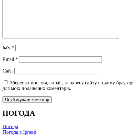
Ім'я
*
Email
*
Сайт
Зберегти моє ім'я, e-mail, та адресу сайту в цьому браузері
для моїх подальших коментарів.
ПОГОДА
Погода
Погода в
Ірпені