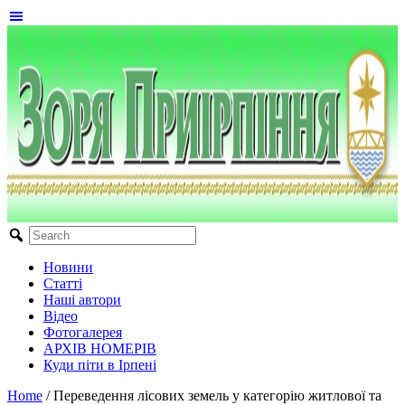
Новини
Статті
Наші автори
Відео
Фотогалерея
АРХІВ НОМЕРІВ
Куди піти в Ірпені
Home
/
Переведення лісових земель у категорію житлової та