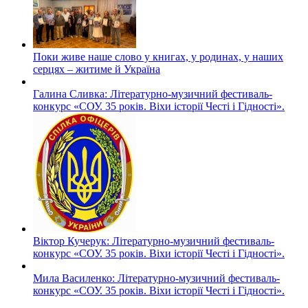
Поки живе наше слово у книгах, у родинах, у наших
серцях – житиме й Україна
Галина Сливка: Літературно-музичний фестиваль-
конкурс «СОУ. 35 років. Віхи історії Честі і Гідності».
Віктор Кучерук: Літературно-музичний фестиваль-
конкурс «СОУ. 35 років. Віхи історії Честі і Гідності».
Мила Василенко: Літературно-музичний фестиваль-
конкурс «СОУ. 35 років. Віхи історії Честі і Гідності».