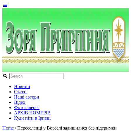
Новини
Статті
Наші автори
Відео
Фотогалерея
АРХІВ НОМЕРІВ
Куди піти в Ірпені
Home
/
Переселенці у Ворзелі залишилися без підтримки