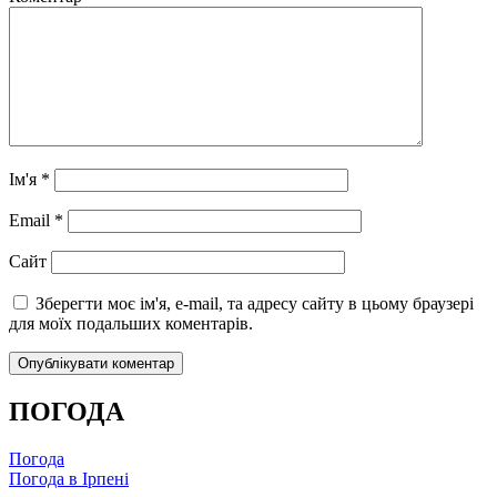
Ім'я
*
Email
*
Сайт
Зберегти моє ім'я, e-mail, та адресу сайту в цьому браузері
для моїх подальших коментарів.
ПОГОДА
Погода
Погода в
Ірпені