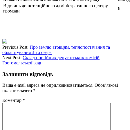
Відстань до потенційного адміністративного центру
8
громади
Previous Post:
Про землю атовцям, теплопостачання та
облаштування 3-го озера
Next Post:
Склад постійних депутатських комісій
Гостомельської ради
Залишити відповідь
Ваша e-mail адреса не оприлюднюватиметься.
Обов’язкові
поля позначені
*
Коментар
*