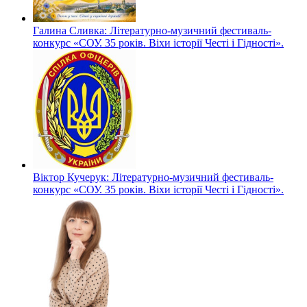
Галина Сливка: Літературно-музичний фестиваль-
конкурс «СОУ. 35 років. Віхи історії Честі і Гідності».
Віктор Кучерук: Літературно-музичний фестиваль-
конкурс «СОУ. 35 років. Віхи історії Честі і Гідності».