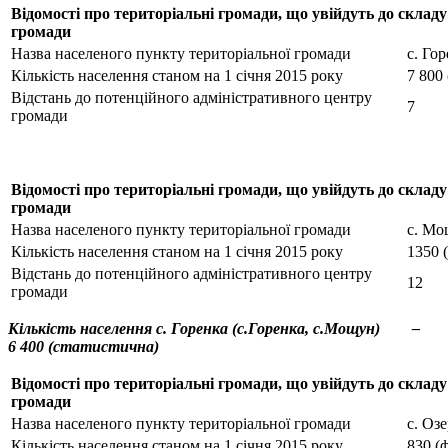
Відомості про територіальні громади, що увійдуть до складу
громади
Назва населеного пункту територіальної громади
с. Го
Кількість населення станом на 1 січня 2015 року
7 800
Відстань до потенційного адміністративного центру
7
громади
Відомості про територіальні громади, що увійдуть до складу
громади
Назва населеного пункту територіальної громади
с. М
Кількість населення станом на 1 січня 2015 року
1350 
Відстань до потенційного адміністративного центру
12
громади
Кількість населення с. Горенка (с.Горенка, с.Мощун) –
6 400 (статистична)
Відомості про територіальні громади, що увійдуть до складу
громади
Назва населеного пункту територіальної громади
с. Оз
Кількість населення станом на 1 січня 2015 року
830 (