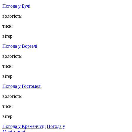
Погода у
Бучі
вологість:
тиск:
вітер:
Погода у
Ворзелі
вологість:
тиск:
вітер:
Погода у
Гостомелі
вологість:
тиск:
вітер:
Погода у Кременчуці
Погода у
Мелітополі