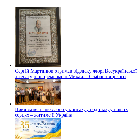
Сергій Мартинюк отримав відзнаку жюрі Всеукраїнської
літературної премії імені Михайла Слабошпицького
Поки живе наше слово у книгах, у родинах, у наших
серцях – житиме й Україна