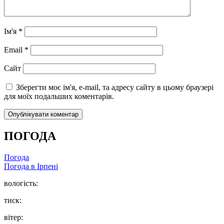
Ім'я
*
Email
*
Сайт
Зберегти моє ім'я, e-mail, та адресу сайту в цьому браузері
для моїх подальших коментарів.
ПОГОДА
Погода
Погода в
Ірпені
вологість:
тиск:
вітер: