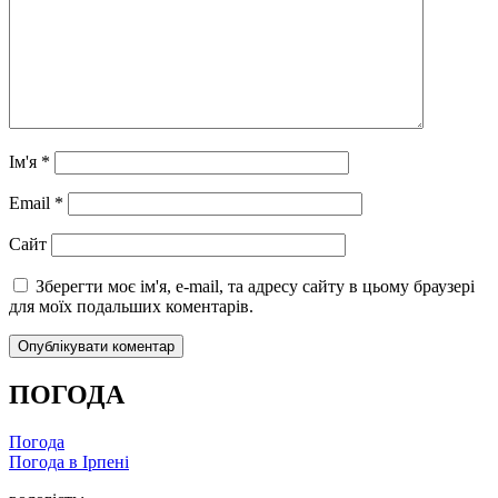
Ім'я
*
Email
*
Сайт
Зберегти моє ім'я, e-mail, та адресу сайту в цьому браузері
для моїх подальших коментарів.
ПОГОДА
Погода
Погода в
Ірпені