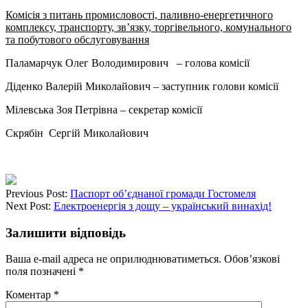
Комісія з питань промисловості, паливно-енергетичного
комплексу, транспорту, зв’язку, торгівельного, комунального
та побутового обслуговування
Паламарчук Олег Володимирович – голова комісії
Діденко Валерій Миколайович – заступник голови комісії
Мілевська Зоя Петрівна – секретар комісії
Скрябін Сергій Миколайович
Previous Post:
Паспорт об’єднаної громади Гостомеля
Next Post:
Електроенергія з дощу – український винахід!
Залишити відповідь
Ваша e-mail адреса не оприлюднюватиметься.
Обов’язкові
поля позначені
*
Коментар
*