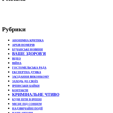
Рубрики
АНОНІМНА КРИТИКА
АРХІВ НОМЕРІВ
БУЧАНСЬКІ НОВИНИ
ВАШЕ ЗДОРОВ'Я
ВІДЕО
ВІЙНА
ГОСТОМЕЛЬСЬКА РАДА
ЕКСПЕРТНА ДУМКА
ЗАСІДАННЯ ВИКОНКОМУ
ЗАХОДЬ ДО СВОЇХ
ІРПІНСЬКИ БАЙКИ
КОНТАКТИ
КРИМІНАЛЬНЕ ЧТИВО
КУДИ ПІТИ В ІРПЕНІ
МІСЦЕ ПІД СОНЦЕМ
НАДЗВИЧАЙНІ ПОДЇЇ