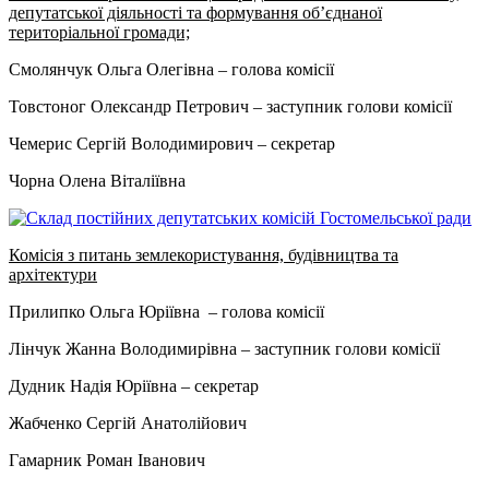
депутатської діяльності та формування об’єднаної
територіальної громади;
Смолянчук Ольга Олегівна – голова комісії
Товстоног Олександр Петрович – заступник голови комісії
Чемерис Сергій Володимирович – секретар
Чорна Олена Віталіївна
Комісія з питань землекористування, будівництва та
архітектури
Прилипко Ольга Юріївна – голова комісії
Лінчук Жанна Володимирівна – заступник голови комісії
Дудник Надія Юріївна – секретар
Жабченко Сергій Анатолійович
Гамарник Роман Іванович