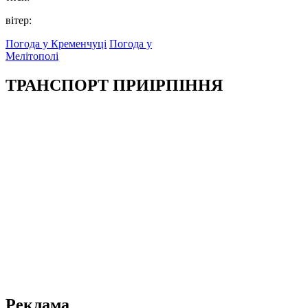
вітер:
Погода у Кременчуці
Погода у
Мелітополі
ТРАНСПОРТ ПРИІРПІННЯ
Реклама