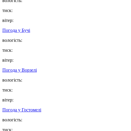
вологість:
тиск:
вітер:
Погода у
Бучі
вологість:
тиск:
вітер:
Погода у
Ворзелі
вологість:
тиск:
вітер:
Погода у
Гостомелі
вологість:
тиск: