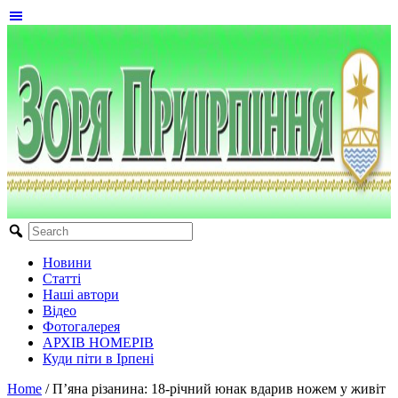
Новини
Статті
Наші автори
Відео
Фотогалерея
АРХІВ НОМЕРІВ
Куди піти в Ірпені
Home
/
П’яна різанина: 18-річний юнак вдарив ножем у живіт