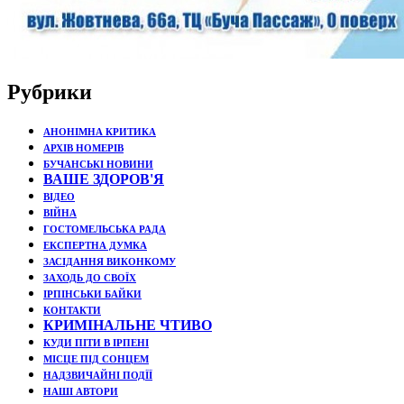
Рубрики
АНОНІМНА КРИТИКА
АРХІВ НОМЕРІВ
БУЧАНСЬКІ НОВИНИ
ВАШЕ ЗДОРОВ'Я
ВІДЕО
ВІЙНА
ГОСТОМЕЛЬСЬКА РАДА
ЕКСПЕРТНА ДУМКА
ЗАСІДАННЯ ВИКОНКОМУ
ЗАХОДЬ ДО СВОЇХ
ІРПІНСЬКИ БАЙКИ
КОНТАКТИ
КРИМІНАЛЬНЕ ЧТИВО
КУДИ ПІТИ В ІРПЕНІ
МІСЦЕ ПІД СОНЦЕМ
НАДЗВИЧАЙНІ ПОДЇЇ
НАШІ АВТОРИ