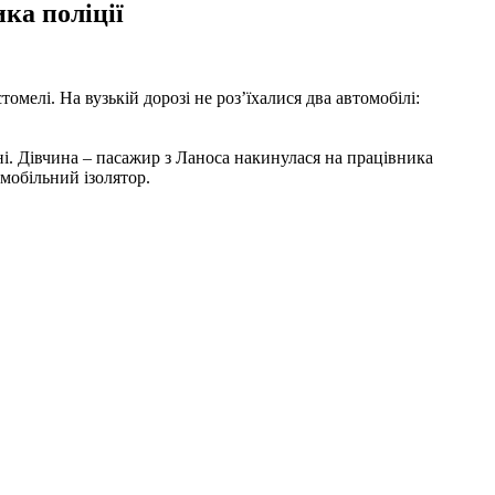
ка поліції
томелі. На вузькій дорозі не роз’їхалися два автомобілі:
ні. Дівчина – пасажир з Ланоса накинулася на працівника
мобільний ізолятор.