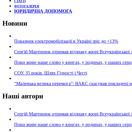
СТАТТІ
ФОТОГАЛЕРЕЯ
ЮРИДИЧНА ДОПОМОГА
Новини
Показник електромобілізації в Україні зріс до +13%
Сергій Мартинюк отримав відзнаку жюрі Всеукраїнської 
Поки живе наше слово у книгах, у родинах, у наших серц
СОУ. 35 років. Шлях Гідності і Честі
“Маленька велика перемога”: ВАКС скасував покладені 
Наші автори
Сергій Мартинюк отримав відзнаку жюрі Всеукраїнської 
Поки живе наше слово у книгах, у родинах, у наших серц