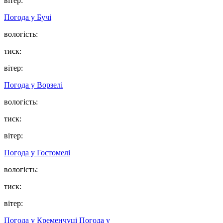
вітер:
Погода у
Бучі
вологість:
тиск:
вітер:
Погода у
Ворзелі
вологість:
тиск:
вітер:
Погода у
Гостомелі
вологість:
тиск:
вітер:
Погода у Кременчуці
Погода у