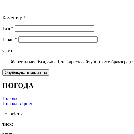
Коментар
*
Ім'я
*
Email
*
Сайт
Зберегти моє ім'я, e-mail, та адресу сайту в цьому браузері 
ПОГОДА
Погода
Погода в
Ірпені
вологість:
тиск: