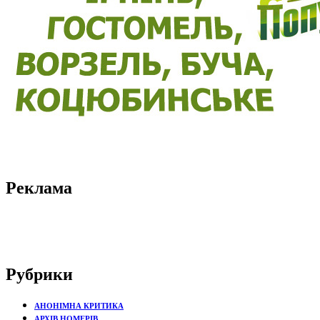
Реклама
Рубрики
АНОНІМНА КРИТИКА
АРХІВ НОМЕРІВ