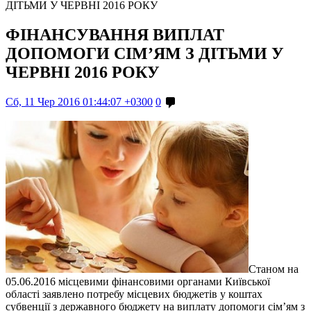
ДІТЬМИ У ЧЕРВНІ 2016 РОКУ
ФІНАНСУВАННЯ ВИПЛАТ
ДОПОМОГИ СІМ’ЯМ З ДІТЬМИ У
ЧЕРВНІ 2016 РОКУ
Сб, 11 Чер 2016 01:44:07 +0300
0
Станом на
05.06.2016 місцевими фінансовими органами Київської
області заявлено потребу місцевих бюджетів у коштах
субвенції з державного бюджету на виплату допомоги сім’ям з