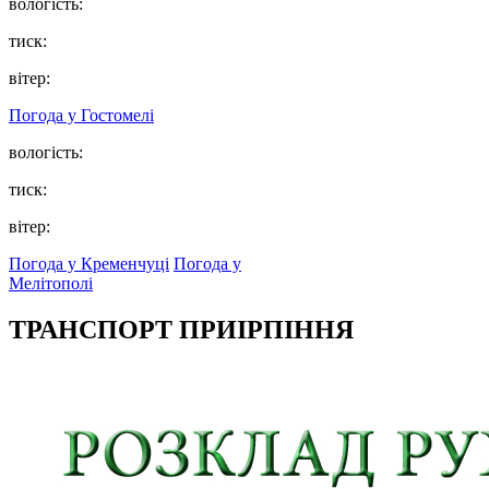
вологість:
тиск:
вітер:
Погода у
Гостомелі
вологість:
тиск:
вітер:
Погода у Кременчуці
Погода у
Мелітополі
ТРАНСПОРТ ПРИІРПІННЯ