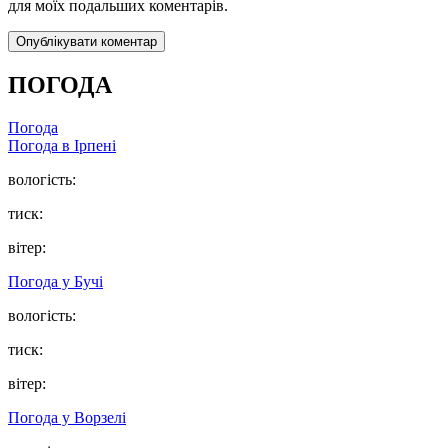
для моїх подальших коментарів.
ПОГОДА
Погода
Погода в
Ірпені
вологість:
тиск:
вітер:
Погода у
Бучі
вологість:
тиск:
вітер:
Погода у
Ворзелі