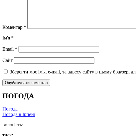
Коментар
*
Ім'я
*
Email
*
Сайт
Зберегти моє ім'я, e-mail, та адресу сайту в цьому браузері 
ПОГОДА
Погода
Погода в
Ірпені
вологість:
тиск: