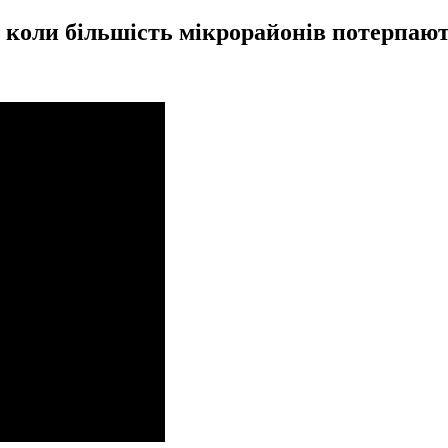
, коли більшість мікрорайонів потерпают