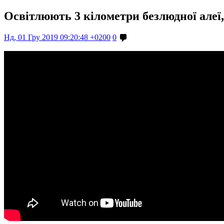
Освітлюють 3 кілометри безлюдної алеї
Нд, 01 Гру 2019 09:20:48 +0200
0