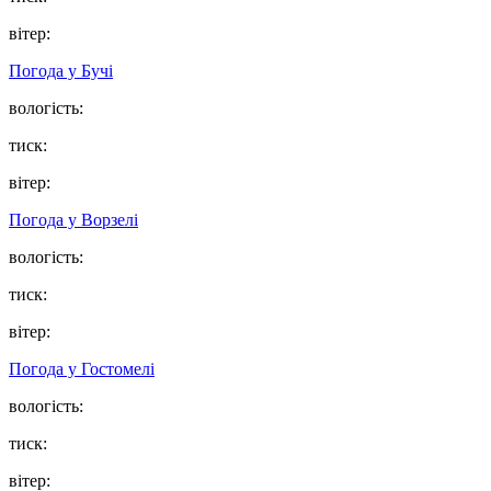
вітер:
Погода у
Бучі
вологість:
тиск:
вітер:
Погода у
Ворзелі
вологість:
тиск:
вітер:
Погода у
Гостомелі
вологість:
тиск:
вітер: