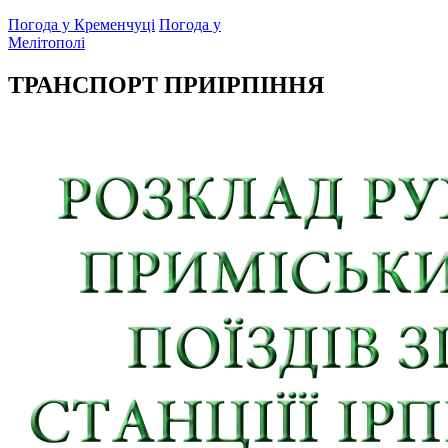
Погода у Кременчуці
Погода у
Мелітополі
ТРАНСПОРТ ПРИІРПІННЯ