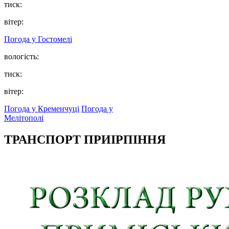
тиск:
вітер:
Погода у
Гостомелі
вологість:
тиск:
вітер:
Погода у Кременчуці
Погода у
Мелітополі
ТРАНСПОРТ ПРИІРПІННЯ