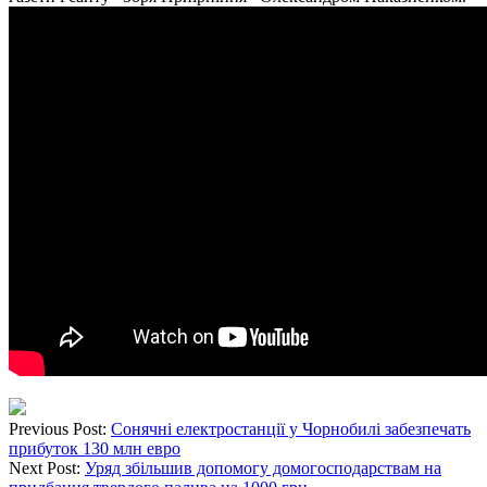
Previous Post:
Сонячні електростанції у Чорнобилі забезпечать
прибуток 130 млн евро
Next Post:
Уряд збільшив допомогу домогосподарствам на