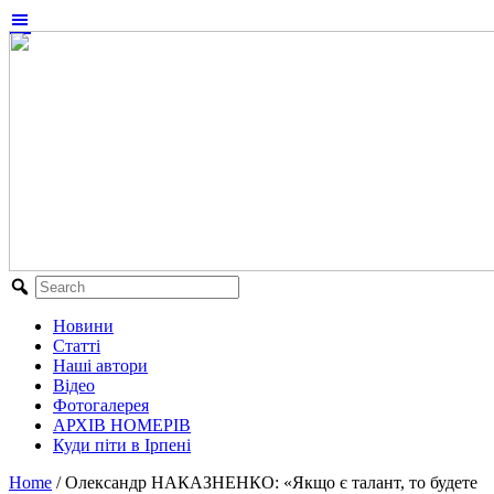
Новини
Статті
Наші автори
Відео
Фотогалерея
АРХІВ НОМЕРІВ
Куди піти в Ірпені
Home
/
Олександр НАКАЗНЕНКО: «Якщо є талант, то будете