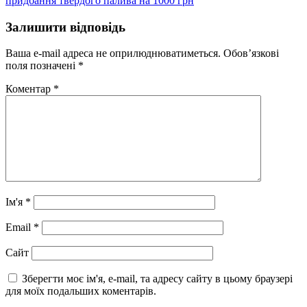
придбання твердого палива на 1000 грн
Залишити відповідь
Ваша e-mail адреса не оприлюднюватиметься.
Обов’язкові
поля позначені
*
Коментар
*
Ім'я
*
Email
*
Сайт
Зберегти моє ім'я, e-mail, та адресу сайту в цьому браузері
для моїх подальших коментарів.