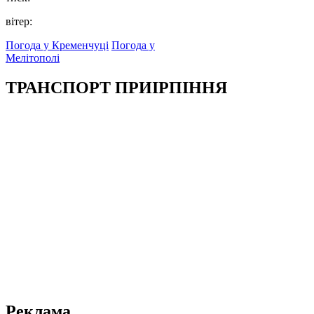
вітер:
Погода у Кременчуці
Погода у
Мелітополі
ТРАНСПОРТ ПРИІРПІННЯ
Реклама