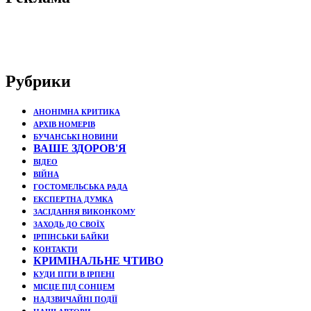
Рубрики
АНОНІМНА КРИТИКА
АРХІВ НОМЕРІВ
БУЧАНСЬКІ НОВИНИ
ВАШЕ ЗДОРОВ'Я
ВІДЕО
ВІЙНА
ГОСТОМЕЛЬСЬКА РАДА
ЕКСПЕРТНА ДУМКА
ЗАСІДАННЯ ВИКОНКОМУ
ЗАХОДЬ ДО СВОЇХ
ІРПІНСЬКИ БАЙКИ
КОНТАКТИ
КРИМІНАЛЬНЕ ЧТИВО
КУДИ ПІТИ В ІРПЕНІ
МІСЦЕ ПІД СОНЦЕМ
НАДЗВИЧАЙНІ ПОДЇЇ