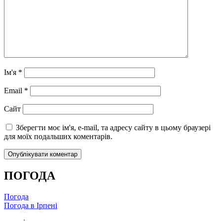
Ім'я
*
Email
*
Сайт
Зберегти моє ім'я, e-mail, та адресу сайту в цьому браузері
для моїх подальших коментарів.
ПОГОДА
Погода
Погода в
Ірпені