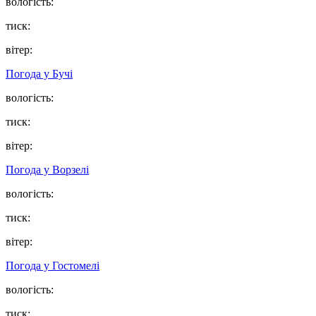
вологість:
тиск:
вітер:
Погода у
Бучі
вологість:
тиск:
вітер:
Погода у
Ворзелі
вологість:
тиск:
вітер:
Погода у
Гостомелі
вологість:
тиск: