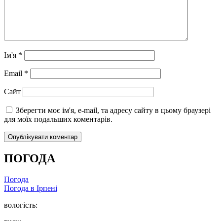
Ім'я
*
Email
*
Сайт
Зберегти моє ім'я, e-mail, та адресу сайту в цьому браузері
для моїх подальших коментарів.
ПОГОДА
Погода
Погода в
Ірпені
вологість: