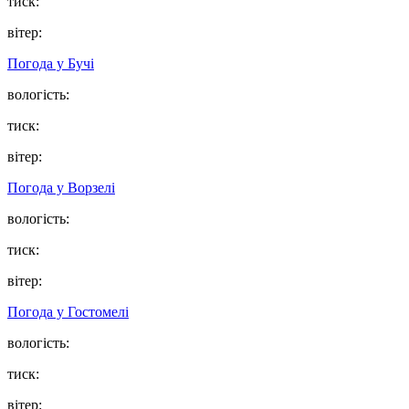
тиск:
вітер:
Погода у
Бучі
вологість:
тиск:
вітер:
Погода у
Ворзелі
вологість:
тиск:
вітер:
Погода у
Гостомелі
вологість:
тиск:
вітер: