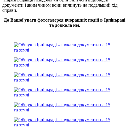
документи і яким чином вони вплинуть на подальший хід
справи.
До Вашої уваги фотогалерея вчорашніх подій в Ірпіньраді
та довкола неї.