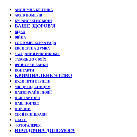
АНОНІМНА КРИТИКА
АРХІВ НОМЕРІВ
БУЧАНСЬКІ НОВИНИ
ВАШЕ ЗДОРОВ'Я
ВІДЕО
ВІЙНА
ГОСТОМЕЛЬСЬКА РАДА
ЕКСПЕРТНА ДУМКА
ЗАСІДАННЯ ВИКОНКОМУ
ЗАХОДЬ ДО СВОЇХ
ІРПІНСЬКИ БАЙКИ
КОНТАКТИ
КРИМІНАЛЬНЕ ЧТИВО
КУДИ ПІТИ В ІРПЕНІ
МІСЦЕ ПІД СОНЦЕМ
НАДЗВИЧАЙНІ ПОДЇЇ
НАШІ АВТОРИ
НАШ ПОГЛЯД
НОВИНИ
СЕСІЇ ІРПІНЬРАДИ
СТАТТІ
ФОТОГАЛЕРЕЯ
ЮРИДИЧНА ДОПОМОГА