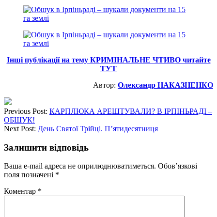
Інші публікації на тему КРИМІНАЛЬНЕ ЧТИВО читайте
ТУТ
Автор:
Олександр НАКАЗНЕНКО
Previous Post:
КАРПЛЮКА АРЕШТУВАЛИ? В ІРПІНЬРАДІ –
ОБШУК!
Next Post:
День Святої Трійці. П’ятидесятниця
Залишити відповідь
Ваша e-mail адреса не оприлюднюватиметься.
Обов’язкові
поля позначені
*
Коментар
*