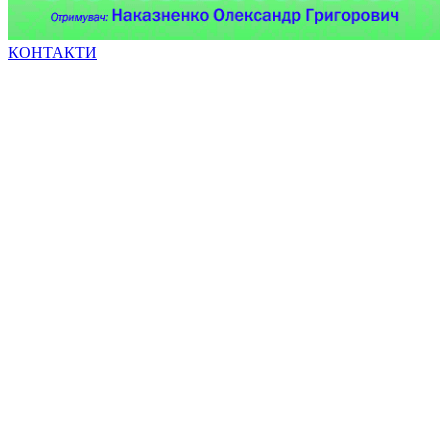
КОНТАКТИ