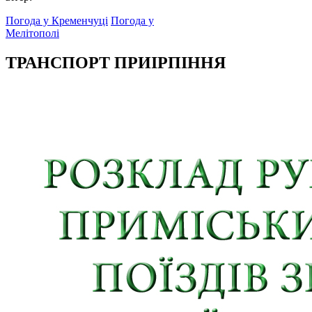
Погода у Кременчуці
Погода у
Мелітополі
ТРАНСПОРТ ПРИІРПІННЯ