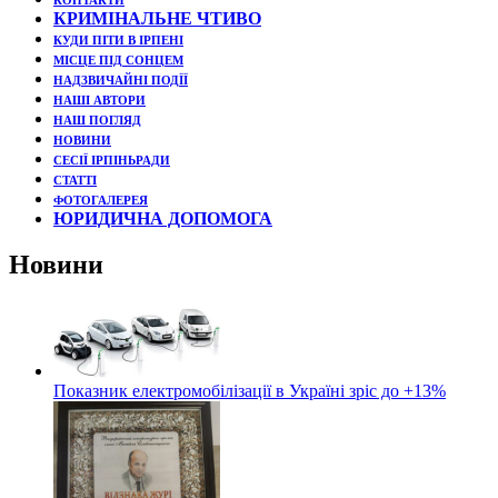
КОНТАКТИ
КРИМІНАЛЬНЕ ЧТИВО
КУДИ ПІТИ В ІРПЕНІ
МІСЦЕ ПІД СОНЦЕМ
НАДЗВИЧАЙНІ ПОДЇЇ
НАШІ АВТОРИ
НАШ ПОГЛЯД
НОВИНИ
СЕСІЇ ІРПІНЬРАДИ
СТАТТІ
ФОТОГАЛЕРЕЯ
ЮРИДИЧНА ДОПОМОГА
Новини
Показник електромобілізації в Україні зріс до +13%