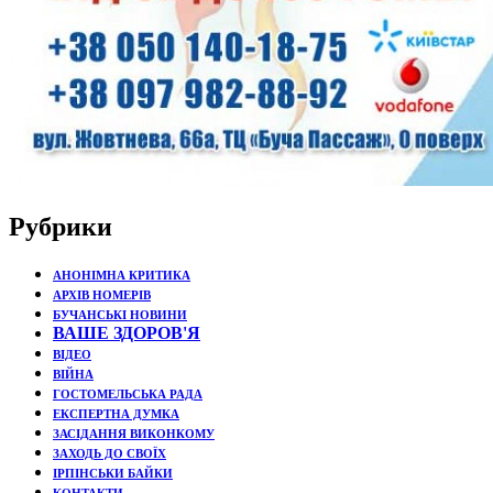
Рубрики
АНОНІМНА КРИТИКА
АРХІВ НОМЕРІВ
БУЧАНСЬКІ НОВИНИ
ВАШЕ ЗДОРОВ'Я
ВІДЕО
ВІЙНА
ГОСТОМЕЛЬСЬКА РАДА
ЕКСПЕРТНА ДУМКА
ЗАСІДАННЯ ВИКОНКОМУ
ЗАХОДЬ ДО СВОЇХ
ІРПІНСЬКИ БАЙКИ