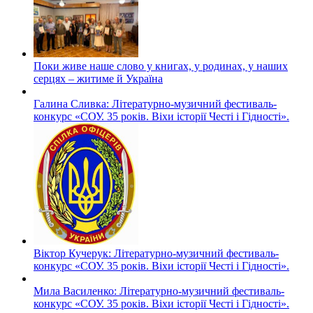
Поки живе наше слово у книгах, у родинах, у наших
серцях – житиме й Україна
Галина Сливка: Літературно-музичний фестиваль-
конкурс «СОУ. 35 років. Віхи історії Честі і Гідності».
Віктор Кучерук: Літературно-музичний фестиваль-
конкурс «СОУ. 35 років. Віхи історії Честі і Гідності».
Мила Василенко: Літературно-музичний фестиваль-
конкурс «СОУ. 35 років. Віхи історії Честі і Гідності».