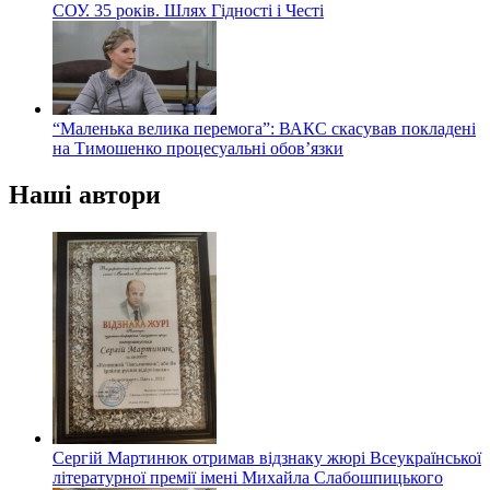
СОУ. 35 років. Шлях Гідності і Честі
“Маленька велика перемога”: ВАКС скасував покладені
на Тимошенко процесуальні обов’язки
Наші автори
Сергій Мартинюк отримав відзнаку жюрі Всеукраїнської
літературної премії імені Михайла Слабошпицького