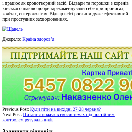
і працює як кровотворний засіб. Відвари та порошки з коренів
кінського щавлю добре зарекомендували себе при проносах,
колітах, ентероколітах. Відвар всієї рослини дуже ефективний
при простудних захворюваннях.
Джерело:
Країна здоров’я
Previous Post:
Куди піти на вихідні 27-28 червня?
Next Post:
Питання пожеж в екосистемах під постійним
контролем рятувальників
Залишити відповідь