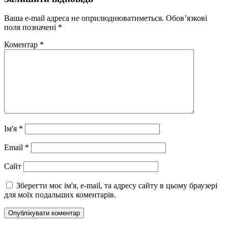
Ваша e-mail адреса не оприлюднюватиметься.
Обов’язкові
поля позначені
*
Коментар
*
Ім'я
*
Email
*
Сайт
Зберегти моє ім'я, e-mail, та адресу сайту в цьому браузері
для моїх подальших коментарів.