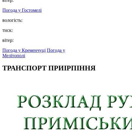
вітер:
Погода у
Гостомелі
вологість:
тиск:
вітер:
Погода у Кременчуці
Погода у
Мелітополі
ТРАНСПОРТ ПРИІРПІННЯ