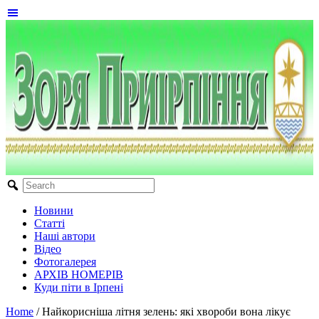
Новини
Статті
Наші автори
Відео
Фотогалерея
АРХІВ НОМЕРІВ
Куди піти в Ірпені
Home
/
Найкорисніша літня зелень: які хвороби вона лікує