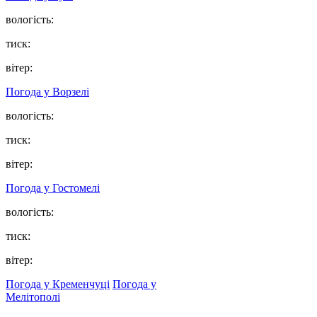
вологість:
тиск:
вітер:
Погода у
Ворзелі
вологість:
тиск:
вітер:
Погода у
Гостомелі
вологість:
тиск:
вітер:
Погода у Кременчуці
Погода у
Мелітополі