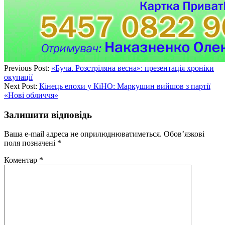
Previous Post:
«Буча. Розстріляна весна»: презентація хроніки
окупації
Next Post:
Кінець епохи у КіНО: Маркушин вийшов з партії
«Нові обличчя»
Залишити відповідь
Ваша e-mail адреса не оприлюднюватиметься.
Обов’язкові
поля позначені
*
Коментар
*