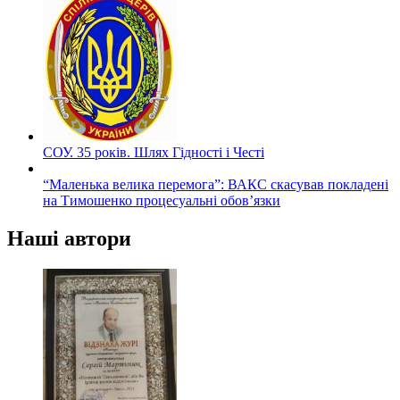
СОУ. 35 років. Шлях Гідності і Честі
“Маленька велика перемога”: ВАКС скасував покладені
на Тимошенко процесуальні обов’язки
Наші автори