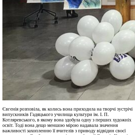
Євгенія розповіла, як колись вона приходила на творчі зустрічі
випускників Гадяцького училища культури ім. І. П.
Котляревського, в якому вона здобула одну з перших художніх
освіт. Тоді вона дещо меншою мірою надавала значення
важливості захопленню її вчителів з приводу відвідин своєї