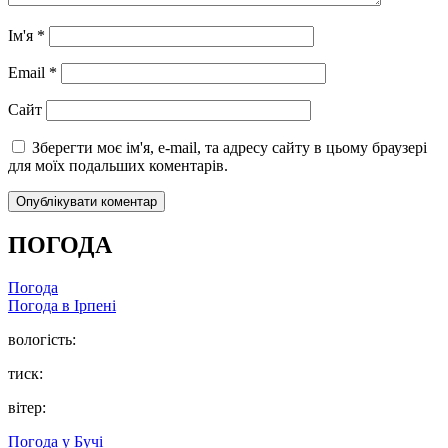
Ім'я
*
Email
*
Сайт
Зберегти моє ім'я, e-mail, та адресу сайту в цьому браузері
для моїх подальших коментарів.
ПОГОДА
Погода
Погода в
Ірпені
вологість:
тиск:
вітер:
Погода у
Бучі