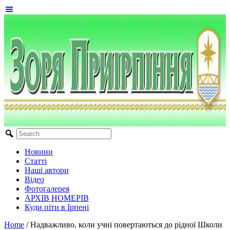
Новини
Статті
Наші автори
Відео
Фотогалерея
АРХІВ НОМЕРІВ
Куди піти в Ірпені
Home
/
Надважливо, коли учні повертаються до рідної Школи