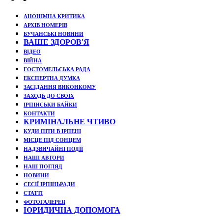
АНОНІМНА КРИТИКА
АРХІВ НОМЕРІВ
БУЧАНСЬКІ НОВИНИ
ВАШЕ ЗДОРОВ'Я
ВІДЕО
ВІЙНА
ГОСТОМЕЛЬСЬКА РАДА
ЕКСПЕРТНА ДУМКА
ЗАСІДАННЯ ВИКОНКОМУ
ЗАХОДЬ ДО СВОЇХ
ІРПІНСЬКИ БАЙКИ
КОНТАКТИ
КРИМІНАЛЬНЕ ЧТИВО
КУДИ ПІТИ В ІРПЕНІ
МІСЦЕ ПІД СОНЦЕМ
НАДЗВИЧАЙНІ ПОДЇЇ
НАШІ АВТОРИ
НАШ ПОГЛЯД
НОВИНИ
СЕСІЇ ІРПІНЬРАДИ
СТАТТІ
ФОТОГАЛЕРЕЯ
ЮРИДИЧНА ДОПОМОГА