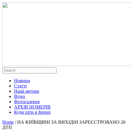
Новини
Статті
Наші автори
Відео
Фотогалерея
АРХІВ НОМЕРІВ
Куди піти в Ірпені
Home
/
НА КИЇВЩИНІ ЗА ВИХІДНІ ЗАРЕЄСТРОВАНО 26
ДТП