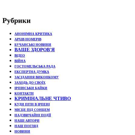
Рубрики
АНОНІМНА КРИТИКА
АРХІВ НОМЕРІВ
БУЧАНСЬКІ НОВИНИ
ВАШЕ ЗДОРОВ'Я
ВІДЕО
ВІЙНА
ГОСТОМЕЛЬСЬКА РАДА
ЕКСПЕРТНА ДУМКА
ЗАСІДАННЯ ВИКОНКОМУ
ЗАХОДЬ ДО СВОЇХ
ІРПІНСЬКИ БАЙКИ
КОНТАКТИ
КРИМІНАЛЬНЕ ЧТИВО
КУДИ ПІТИ В ІРПЕНІ
МІСЦЕ ПІД СОНЦЕМ
НАДЗВИЧАЙНІ ПОДЇЇ
НАШІ АВТОРИ
НАШ ПОГЛЯД
НОВИНИ