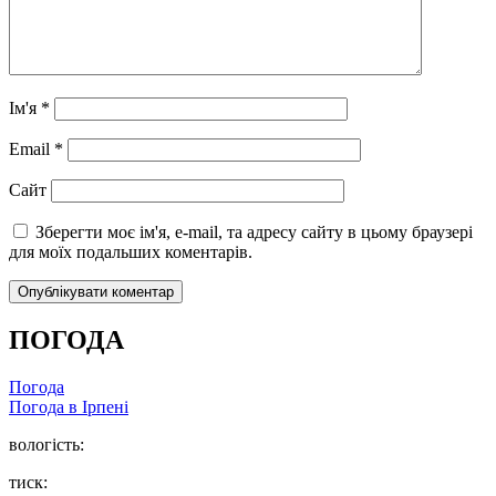
Ім'я
*
Email
*
Сайт
Зберегти моє ім'я, e-mail, та адресу сайту в цьому браузері
для моїх подальших коментарів.
ПОГОДА
Погода
Погода в
Ірпені
вологість:
тиск: