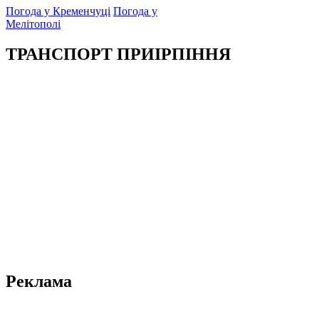
Погода у Кременчуці
Погода у
Мелітополі
ТРАНСПОРТ ПРИІРПІННЯ
Реклама