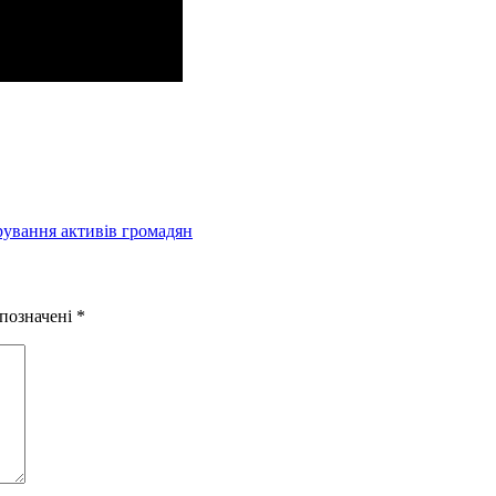
рування активів громадян
 позначені
*