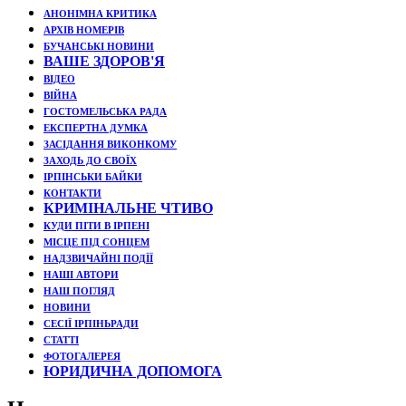
АНОНІМНА КРИТИКА
АРХІВ НОМЕРІВ
БУЧАНСЬКІ НОВИНИ
ВАШЕ ЗДОРОВ'Я
ВІДЕО
ВІЙНА
ГОСТОМЕЛЬСЬКА РАДА
ЕКСПЕРТНА ДУМКА
ЗАСІДАННЯ ВИКОНКОМУ
ЗАХОДЬ ДО СВОЇХ
ІРПІНСЬКИ БАЙКИ
КОНТАКТИ
КРИМІНАЛЬНЕ ЧТИВО
КУДИ ПІТИ В ІРПЕНІ
МІСЦЕ ПІД СОНЦЕМ
НАДЗВИЧАЙНІ ПОДЇЇ
НАШІ АВТОРИ
НАШ ПОГЛЯД
НОВИНИ
СЕСІЇ ІРПІНЬРАДИ
СТАТТІ
ФОТОГАЛЕРЕЯ
ЮРИДИЧНА ДОПОМОГА