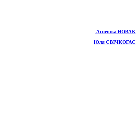
Агнешка НОВАК
Юля СВІЧКОГАС