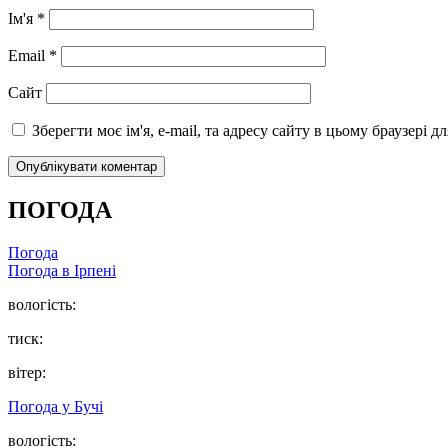
Ім'я
*
Email
*
Сайт
Зберегти моє ім'я, e-mail, та адресу сайту в цьому браузері 
ПОГОДА
Погода
Погода в
Ірпені
вологість:
тиск:
вітер:
Погода у
Бучі
вологість: