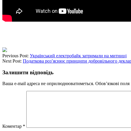
Previous Post:
Український електробайк затримали на митниці
Next Post:
Податкова роз’яснює принципи добровільного декла
Залишити відповідь
Ваша e-mail адреса не оприлюднюватиметься.
Обов’язкові поля
Коментар
*