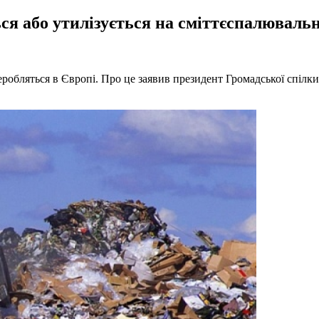
ся або утилізується на сміттєспалюваль
реробляться в Європі. Про це заявив президент Громадської спіл