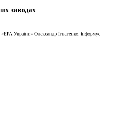
них заводах
ки «ЕРА України» Олександр Ігнатенко, інформує