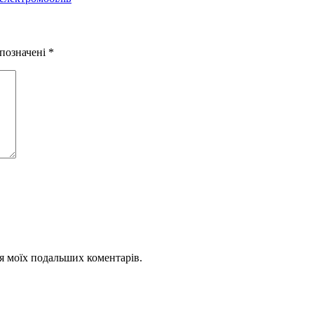
 позначені
*
для моїх подальших коментарів.