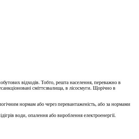
 побутових відходів. Тобто, решта населення, переважно в
 несанкціоновані сміттєзвалища, в лісосмуги. Щорічно в
кологічним нормам або через перевантаженість, або за нормами
ідігрів води, опалення або вироблення електроенергії.