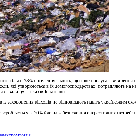
 того, тільки 78% населення знають, що таке послуга з вивезення
 відходи, які утворюються в їх домогосподарствах, потрапляють на
их звалищ», – сказав Ігнатенко.
ів із захоронення відходів не відповідають навіть українським е
ереробляється, а 30% йде на забезпечення енергетичних потреб: п
 електромобілів