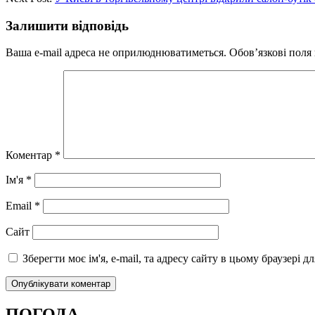
Залишити відповідь
Ваша e-mail адреса не оприлюднюватиметься.
Обов’язкові поля
Коментар
*
Ім'я
*
Email
*
Сайт
Зберегти моє ім'я, e-mail, та адресу сайту в цьому браузері 
ПОГОДА