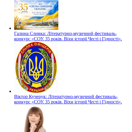
Галина Сливка: Літературно-музичний фестиваль-
конкурс «СОУ. 35 років. Віхи історії Честі і Гідності».
Віктор Кучерук: Літературно-музичний фестиваль-
конкурс «СОУ. 35 років. Віхи історії Честі і Гідності».