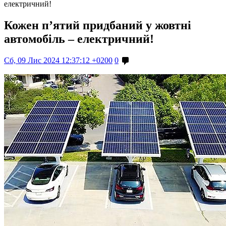
електричний!
Кожен п’ятий придбаний у жовтні
автомобіль – електричний!
Сб, 09 Лис 2024 12:37:12 +0200
0