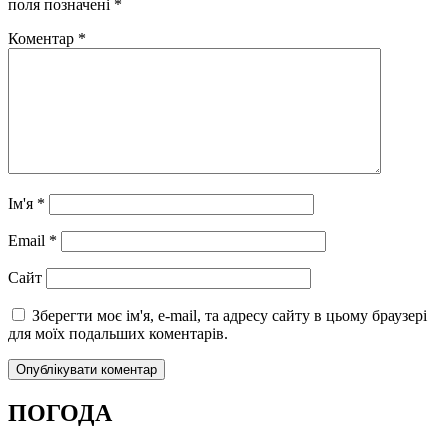
поля позначені
*
Коментар
*
Ім'я
*
Email
*
Сайт
Зберегти моє ім'я, e-mail, та адресу сайту в цьому браузері
для моїх подальших коментарів.
ПОГОДА