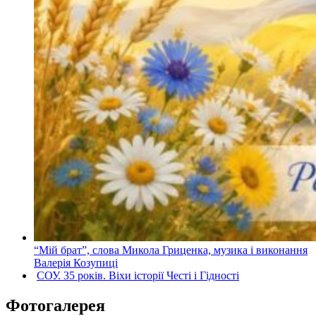
“Мій брат”, слова Микола Гриценка, музика і виконання
Валерія Козупиці
СОУ. 35 років. Віхи історії Честі і Гідності
Фотогалерея