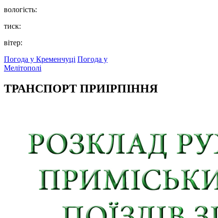
вологість:
тиск:
вітер:
Погода у Кременчуці
Погода у
Мелітополі
ТРАНСПОРТ ПРИІРПІННЯ