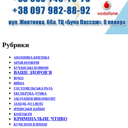
Рубрики
АНОНІМНА КРИТИКА
АРХІВ НОМЕРІВ
БУЧАНСЬКІ НОВИНИ
ВАШЕ ЗДОРОВ'Я
ВІДЕО
ВІЙНА
ГОСТОМЕЛЬСЬКА РАДА
ЕКСПЕРТНА ДУМКА
ЗАСІДАННЯ ВИКОНКОМУ
ЗАХОДЬ ДО СВОЇХ
ІРПІНСЬКИ БАЙКИ
КОНТАКТИ
КРИМІНАЛЬНЕ ЧТИВО
КУДИ ПІТИ В ІРПЕНІ