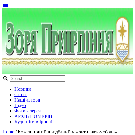
Новини
Статті
Наші автори
Відео
Фотогалерея
АРХІВ НОМЕРІВ
Куди піти в Ірпені
Home
/
Кожен п’ятий придбаний у жовтні автомобіль –