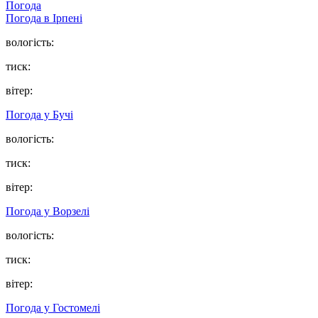
Погода
Погода в
Ірпені
вологість:
тиск:
вітер:
Погода у
Бучі
вологість:
тиск:
вітер:
Погода у
Ворзелі
вологість:
тиск:
вітер:
Погода у
Гостомелі