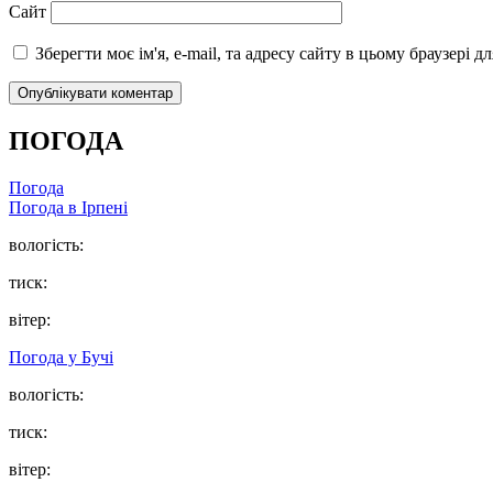
Сайт
Зберегти моє ім'я, e-mail, та адресу сайту в цьому браузері 
ПОГОДА
Погода
Погода в
Ірпені
вологість:
тиск:
вітер:
Погода у
Бучі
вологість:
тиск:
вітер: