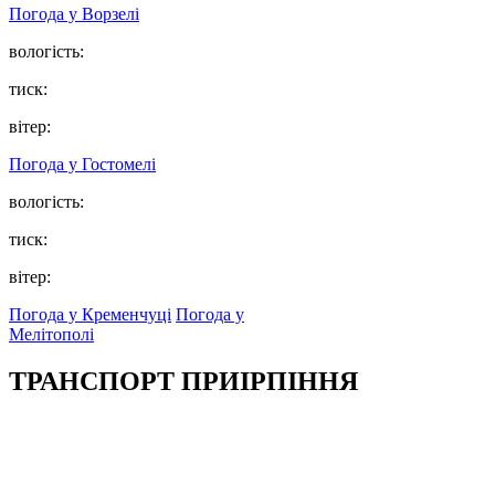
Погода у
Ворзелі
вологість:
тиск:
вітер:
Погода у
Гостомелі
вологість:
тиск:
вітер:
Погода у Кременчуці
Погода у
Мелітополі
ТРАНСПОРТ ПРИІРПІННЯ