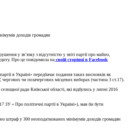
німумів доходів громадян
ення у зв’язку з відсутністю у звіті партії про майно,
удиту. Про це повідомила на
своїй сторінці в Facebook
партії в Україні» передбачає подання таких висновків як
 чергових чи позачергових місцевих виборах (частина 3 ст.17).
елищної ради Київської області, які відбулись у липні 2016
 ЗУ « Про політичні партії в Україні»), мав би бути
о штраф у 300 неоподаткованих мінімумів доходів громадян