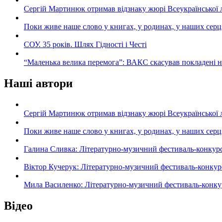
Сергій Мартинюк отримав відзнаку жюрі Всеукраїнської 
Поки живе наше слово у книгах, у родинах, у наших серц
СОУ. 35 років. Шлях Гідності і Честі
“Маленька велика перемога”: ВАКС скасував покладені 
Наші автори
Сергій Мартинюк отримав відзнаку жюрі Всеукраїнської 
Поки живе наше слово у книгах, у родинах, у наших серц
Галина Сливка: Літературно-музичний фестиваль-конкурс «С
Віктор Кучерук: Літературно-музичний фестиваль-конкурс «
Мила Василенко: Літературно-музичний фестиваль-конкурс «
Відео