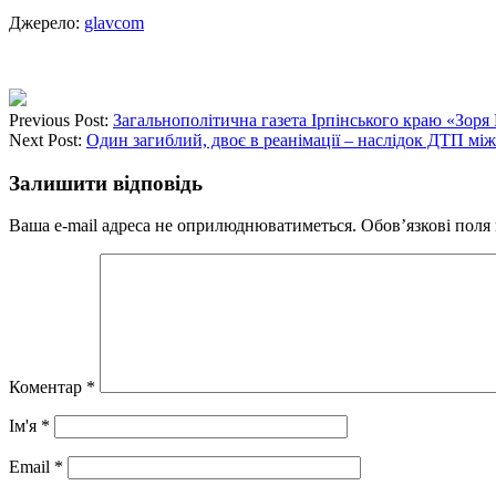
Джерело:
glavcom
Previous Post:
Загальнополітична газета Ірпінського краю «Зоря 
Next Post:
Один загиблий, двоє в реанімації – наслідок ДТП між
Залишити відповідь
Ваша e-mail адреса не оприлюднюватиметься.
Обов’язкові поля
Коментар
*
Ім'я
*
Email
*