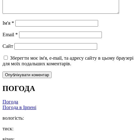
Ім'я
*
Email
*
Сайт
Зберегти моє ім'я, e-mail, та адресу сайту в цьому браузері
для моїх подальших коментарів.
ПОГОДА
Погода
Погода в
Ірпені
вологість:
тиск:
вітер: