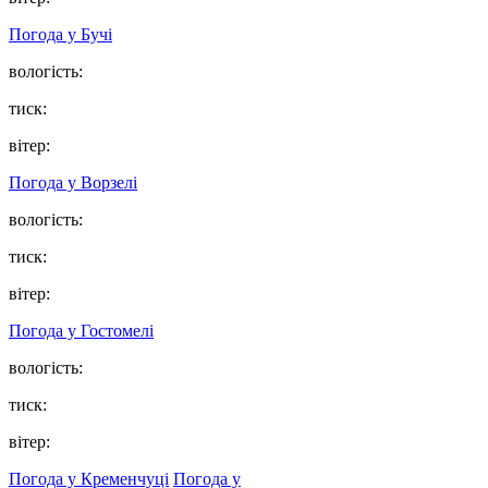
Погода у
Бучі
вологість:
тиск:
вітер:
Погода у
Ворзелі
вологість:
тиск:
вітер:
Погода у
Гостомелі
вологість:
тиск:
вітер:
Погода у Кременчуці
Погода у