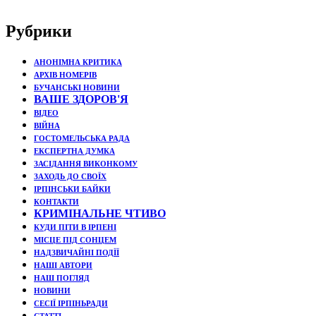
Рубрики
АНОНІМНА КРИТИКА
АРХІВ НОМЕРІВ
БУЧАНСЬКІ НОВИНИ
ВАШЕ ЗДОРОВ'Я
ВІДЕО
ВІЙНА
ГОСТОМЕЛЬСЬКА РАДА
ЕКСПЕРТНА ДУМКА
ЗАСІДАННЯ ВИКОНКОМУ
ЗАХОДЬ ДО СВОЇХ
ІРПІНСЬКИ БАЙКИ
КОНТАКТИ
КРИМІНАЛЬНЕ ЧТИВО
КУДИ ПІТИ В ІРПЕНІ
МІСЦЕ ПІД СОНЦЕМ
НАДЗВИЧАЙНІ ПОДЇЇ
НАШІ АВТОРИ
НАШ ПОГЛЯД
НОВИНИ
СЕСІЇ ІРПІНЬРАДИ