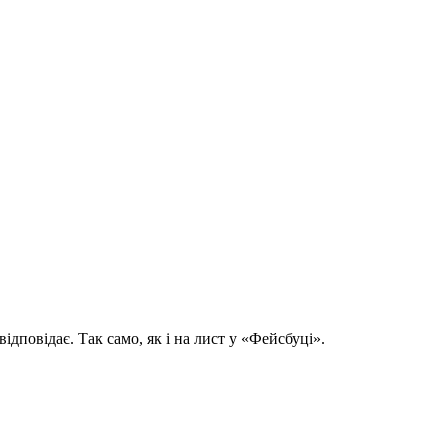
ідповідає. Так само, як і на лист у «Фейсбуці».