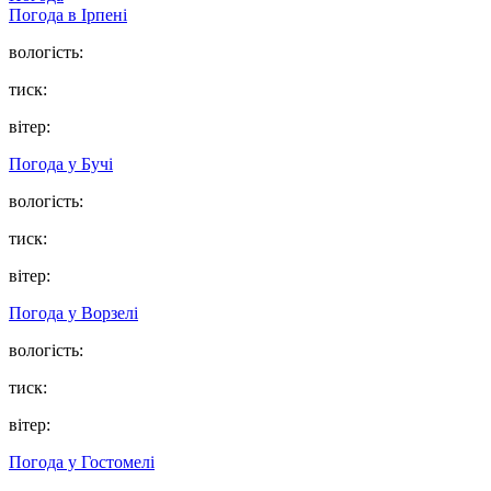
Погода в
Ірпені
вологість:
тиск:
вітер:
Погода у
Бучі
вологість:
тиск:
вітер:
Погода у
Ворзелі
вологість:
тиск:
вітер:
Погода у
Гостомелі