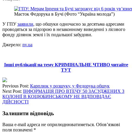
Маєток Федорука в Бучі (Фото “Україна молода”)
У ГПУ
заявили
, що обшуки одночасно за десятьма адресами
проводяться за підозрою в незаконному виведенні з лісового
фонду ділянок землі і їх подальшої забудови.
Джерело:
nv.ua
Інші публікації на тему КРИМІНАЛЬНЕ ЧТИВО читайте
ТУТ
Previous Post:
Карплюк у розшуку, у Федорука обшук
Next Post:
ІНФОРМАЦІЯ ПРО ВТЕЧУ 50 ЗАСУДЖЕНИХ З
КОЛОНІЇ В КОЦЮБИНСЬКОМУ НЕ ВІДПОВІДАЄ
ДІЙСНОСТІ
Залишити відповідь
Ваша e-mail адреса не оприлюднюватиметься.
Обов’язкові
поля позначені
*