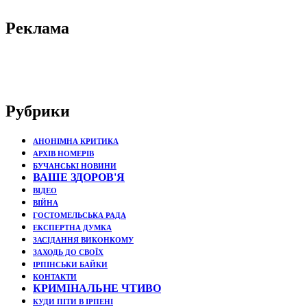
Реклама
Рубрики
АНОНІМНА КРИТИКА
АРХІВ НОМЕРІВ
БУЧАНСЬКІ НОВИНИ
ВАШЕ ЗДОРОВ'Я
ВІДЕО
ВІЙНА
ГОСТОМЕЛЬСЬКА РАДА
ЕКСПЕРТНА ДУМКА
ЗАСІДАННЯ ВИКОНКОМУ
ЗАХОДЬ ДО СВОЇХ
ІРПІНСЬКИ БАЙКИ
КОНТАКТИ
КРИМІНАЛЬНЕ ЧТИВО
КУДИ ПІТИ В ІРПЕНІ