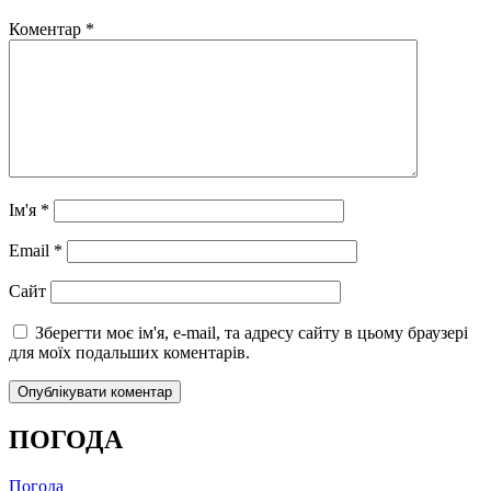
Коментар
*
Ім'я
*
Email
*
Сайт
Зберегти моє ім'я, e-mail, та адресу сайту в цьому браузері
для моїх подальших коментарів.
ПОГОДА
Погода