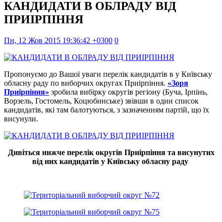
КАНДИДАТИ В ОБЛРАДУ ВІД
ПРИІРПІННЯ
Пн, 12 Жов 2015 19:36:42 +0300
0
Пропонуємо до Вашої уваги перелік кандидатів в у Київську
обласну раду по виборчих округах Приірпіння.
«Зоря
Приірпіння»
зробила вибірку округів регіону (Буча, Ірпінь,
Ворзель, Гостомель, Коцюбинське) звівши в один список
кандидатів, які там балотуються, з зазначенням партій, що їх
висунули.
Дивіться нижче перелік округів Приірпіння та висунутих
від них кандидатів у Київську обласну раду