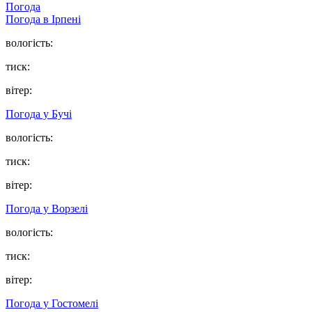
Погода
Погода в
Ірпені
вологість:
тиск:
вітер:
Погода у
Бучі
вологість:
тиск:
вітер:
Погода у
Ворзелі
вологість:
тиск:
вітер:
Погода у
Гостомелі