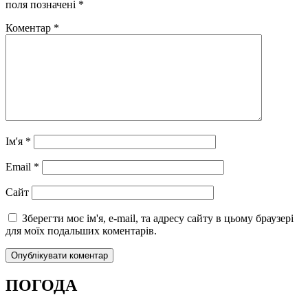
поля позначені
*
Коментар
*
Ім'я
*
Email
*
Сайт
Зберегти моє ім'я, e-mail, та адресу сайту в цьому браузері
для моїх подальших коментарів.
ПОГОДА