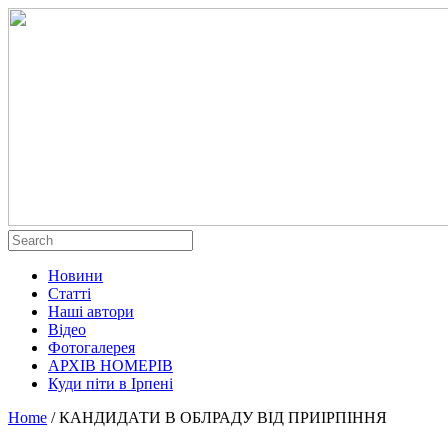
Новини
Статті
Наші автори
Відео
Фотогалерея
АРХІВ НОМЕРІВ
Куди піти в Ірпені
Home
/
КАНДИДАТИ В ОБЛРАДУ ВІД ПРИІРПІННЯ