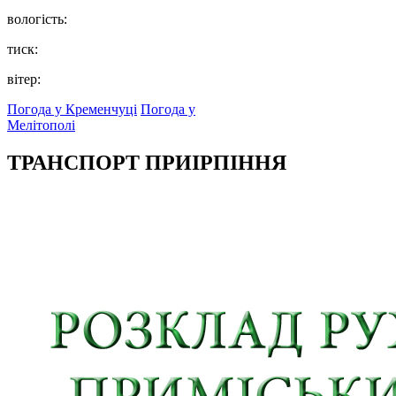
вологість:
тиск:
вітер:
Погода у Кременчуці
Погода у
Мелітополі
ТРАНСПОРТ ПРИІРПІННЯ