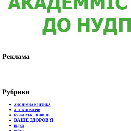
Реклама
Рубрики
АНОНІМНА КРИТИКА
АРХІВ НОМЕРІВ
БУЧАНСЬКІ НОВИНИ
ВАШЕ ЗДОРОВ'Я
ВІДЕО