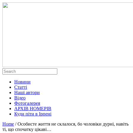
Новини
Статті
Наші автори
Відео
Фотогалерея
АРХІВ НОМЕРІВ
Куди піти в Ірпені
Home
/
Особисте життя не склалося, бо чоловіки дурні, навіть
ті, що спочатку цікаві…