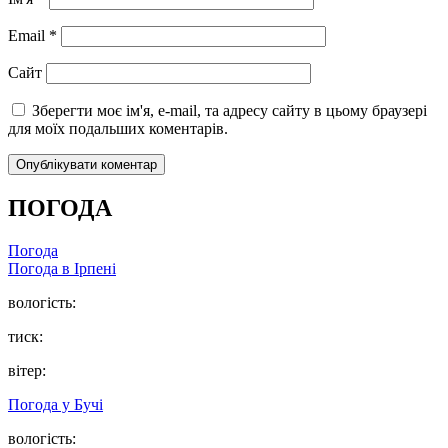
Email
*
Сайт
Зберегти моє ім'я, e-mail, та адресу сайту в цьому браузері
для моїх подальших коментарів.
ПОГОДА
Погода
Погода в
Ірпені
вологість:
тиск:
вітер:
Погода у
Бучі
вологість: