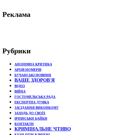
Реклама
Рубрики
АНОНІМНА КРИТИКА
АРХІВ НОМЕРІВ
БУЧАНСЬКІ НОВИНИ
ВАШЕ ЗДОРОВ'Я
ВІДЕО
ВІЙНА
ГОСТОМЕЛЬСЬКА РАДА
ЕКСПЕРТНА ДУМКА
ЗАСІДАННЯ ВИКОНКОМУ
ЗАХОДЬ ДО СВОЇХ
ІРПІНСЬКИ БАЙКИ
КОНТАКТИ
КРИМІНАЛЬНЕ ЧТИВО
КУДИ ПІТИ В ІРПЕНІ