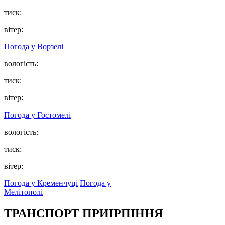
тиск:
вітер:
Погода у
Ворзелі
вологість:
тиск:
вітер:
Погода у
Гостомелі
вологість:
тиск:
вітер:
Погода у Кременчуці
Погода у
Мелітополі
ТРАНСПОРТ ПРИІРПІННЯ