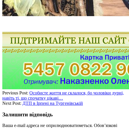
Previous Post:
Особисте життя не склалося, бо чоловіки дурні,
навіть ті, що спочатку цікаві…
Next Post:
ДТП в Ірпені на Тургенівській
Залишити відповідь
Ваша e-mail адреса не оприлюднюватиметься.
Обов’язкові