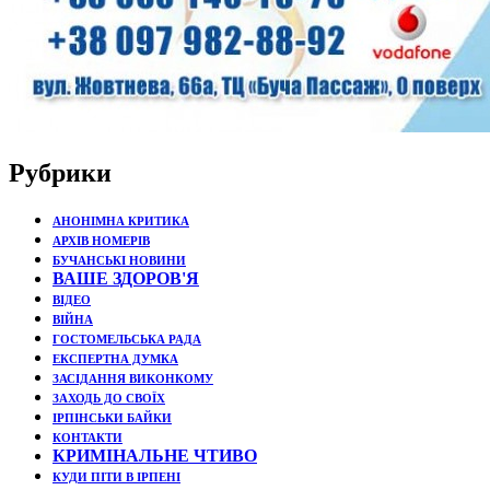
Рубрики
АНОНІМНА КРИТИКА
АРХІВ НОМЕРІВ
БУЧАНСЬКІ НОВИНИ
ВАШЕ ЗДОРОВ'Я
ВІДЕО
ВІЙНА
ГОСТОМЕЛЬСЬКА РАДА
ЕКСПЕРТНА ДУМКА
ЗАСІДАННЯ ВИКОНКОМУ
ЗАХОДЬ ДО СВОЇХ
ІРПІНСЬКИ БАЙКИ
КОНТАКТИ
КРИМІНАЛЬНЕ ЧТИВО
КУДИ ПІТИ В ІРПЕНІ