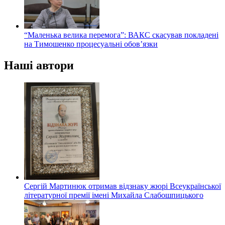
“Маленька велика перемога”: ВАКС скасував покладені
на Тимошенко процесуальні обов’язки
Наші автори
Сергій Мартинюк отримав відзнаку жюрі Всеукраїнської
літературної премії імені Михайла Слабошпицького