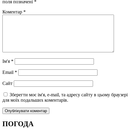
поля позначені
*
Коментар
*
Ім'я
*
Email
*
Сайт
Зберегти моє ім'я, e-mail, та адресу сайту в цьому браузері
для моїх подальших коментарів.
ПОГОДА