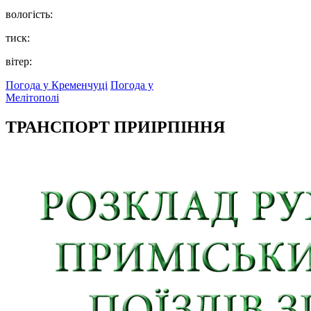
вологість:
тиск:
вітер:
Погода у Кременчуці
Погода у
Мелітополі
ТРАНСПОРТ ПРИІРПІННЯ