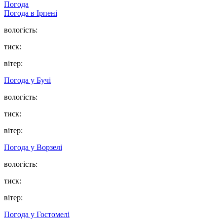
Погода
Погода в
Ірпені
вологість:
тиск:
вітер:
Погода у
Бучі
вологість:
тиск:
вітер:
Погода у
Ворзелі
вологість:
тиск:
вітер:
Погода у
Гостомелі