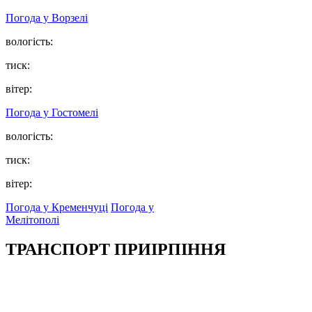
Погода у
Ворзелі
вологість:
тиск:
вітер:
Погода у
Гостомелі
вологість:
тиск:
вітер:
Погода у Кременчуці
Погода у
Мелітополі
ТРАНСПОРТ ПРИІРПІННЯ