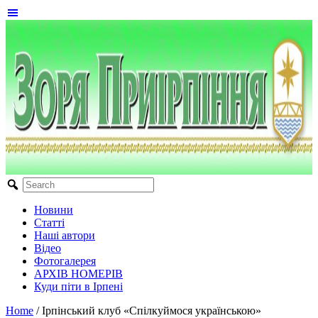
Новини
Статті
Наші автори
Відео
Фотогалерея
АРХІВ НОМЕРІВ
Куди піти в Ірпені
Home
/
Ірпінський клуб «Спілкуймося українською»