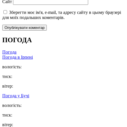
Сайт
Зберегти моє ім'я, e-mail, та адресу сайту в цьому браузері
для моїх подальших коментарів.
ПОГОДА
Погода
Погода в
Ірпені
вологість:
тиск:
вітер:
Погода у
Бучі
вологість:
тиск:
вітер: