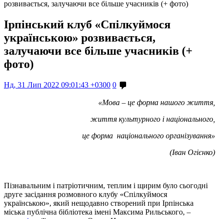
розвивається, залучаючи все більше учасників (+ фото)
Ірпінський клуб «Спілкуймося
українською» розвивається,
залучаючи все більше учасників (+
фото)
Нд, 31 Лип 2022 09:01:43 +0300
0
«Мова – це форма нашого життя,
життя культурного і національного,
це форма національного організування»
(Іван Огієнко)
Пізнавальним і патріотичним, теплим і щирим було сьогодні
друге засідання розмовного клубу «Спілкуймося
українською», який нещодавно створений при Ірпінська
міська публічна бібліотека імені Максима Рильського, –