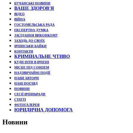
БУЧАНСЬКІ НОВИНИ
ВАШЕ ЗДОРОВ'Я
ВІДЕО
ВІЙНА
ГОСТОМЕЛЬСЬКА РАДА
ЕКСПЕРТНА ДУМКА
ЗАСІДАННЯ ВИКОНКОМУ
ЗАХОДЬ ДО СВОЇХ
ІРПІНСЬКИ БАЙКИ
КОНТАКТИ
КРИМІНАЛЬНЕ ЧТИВО
КУДИ ПІТИ В ІРПЕНІ
МІСЦЕ ПІД СОНЦЕМ
НАДЗВИЧАЙНІ ПОДЇЇ
НАШІ АВТОРИ
НАШ ПОГЛЯД
НОВИНИ
СЕСІЇ ІРПІНЬРАДИ
СТАТТІ
ФОТОГАЛЕРЕЯ
ЮРИДИЧНА ДОПОМОГА
Новини