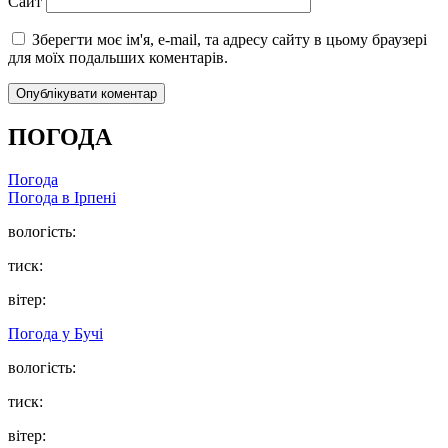
Сайт
Зберегти моє ім'я, e-mail, та адресу сайту в цьому браузері
для моїх подальших коментарів.
ПОГОДА
Погода
Погода в
Ірпені
вологість:
тиск:
вітер:
Погода у
Бучі
вологість:
тиск:
вітер: