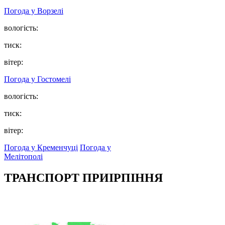
Погода у
Ворзелі
вологість:
тиск:
вітер:
Погода у
Гостомелі
вологість:
тиск:
вітер:
Погода у Кременчуці
Погода у
Мелітополі
ТРАНСПОРТ ПРИІРПІННЯ