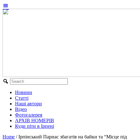
Новини
Статті
Наші автори
Відео
Фотогалерея
АРХІВ НОМЕРІВ
Куди піти в Ірпені
Home
/
Ірпінський Парнас збагатів на байки та “Місце під