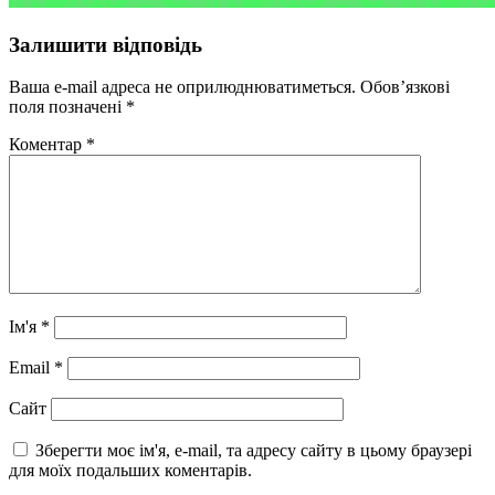
Залишити відповідь
Ваша e-mail адреса не оприлюднюватиметься.
Обов’язкові
поля позначені
*
Коментар
*
Ім'я
*
Email
*
Сайт
Зберегти моє ім'я, e-mail, та адресу сайту в цьому браузері
для моїх подальших коментарів.