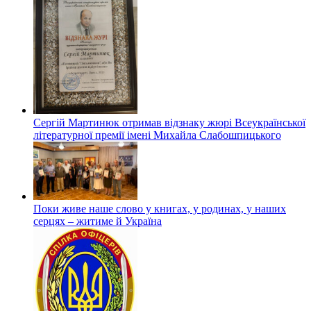
Сергій Мартинюк отримав відзнаку жюрі Всеукраїнської
літературної премії імені Михайла Слабошпицького
Поки живе наше слово у книгах, у родинах, у наших
серцях – житиме й Україна