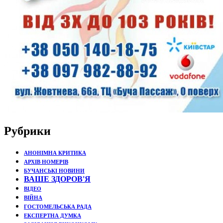
Рубрики
АНОНІМНА КРИТИКА
АРХІВ НОМЕРІВ
БУЧАНСЬКІ НОВИНИ
ВАШЕ ЗДОРОВ'Я
ВІДЕО
ВІЙНА
ГОСТОМЕЛЬСЬКА РАДА
ЕКСПЕРТНА ДУМКА