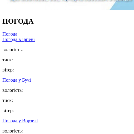
ПОГОДА
Погода
Погода в
Ірпені
вологість:
тиск:
вітер:
Погода у
Бучі
вологість:
тиск:
вітер:
Погода у
Ворзелі
вологість: