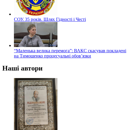
СОУ. 35 років. Шлях Гідності і Честі
“Маленька велика перемога”: ВАКС скасував покладені
на Тимошенко процесуальні обов’язки
Наші автори