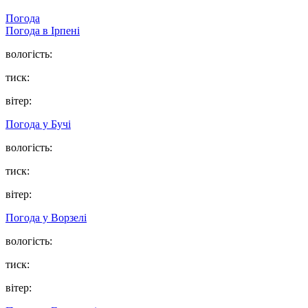
Погода
Погода в
Ірпені
вологість:
тиск:
вітер:
Погода у
Бучі
вологість:
тиск:
вітер:
Погода у
Ворзелі
вологість:
тиск:
вітер: