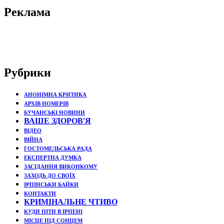
Реклама
Рубрики
АНОНІМНА КРИТИКА
АРХІВ НОМЕРІВ
БУЧАНСЬКІ НОВИНИ
ВАШЕ ЗДОРОВ'Я
ВІДЕО
ВІЙНА
ГОСТОМЕЛЬСЬКА РАДА
ЕКСПЕРТНА ДУМКА
ЗАСІДАННЯ ВИКОНКОМУ
ЗАХОДЬ ДО СВОЇХ
ІРПІНСЬКИ БАЙКИ
КОНТАКТИ
КРИМІНАЛЬНЕ ЧТИВО
КУДИ ПІТИ В ІРПЕНІ
МІСЦЕ ПІД СОНЦЕМ