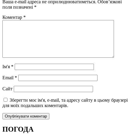
Ваша e-mail адреса не оприлюднюватиметься.
Обов’язкові
поля позначені
*
Коментар
*
Ім'я
*
Email
*
Сайт
Зберегти моє ім'я, e-mail, та адресу сайту в цьому браузері
для моїх подальших коментарів.
ПОГОДА