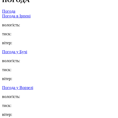
ПОГОДА
Погода
Погода в
Ірпені
вологість:
тиск:
вітер:
Погода у
Бучі
вологість:
тиск:
вітер:
Погода у
Ворзелі
вологість:
тиск:
вітер: