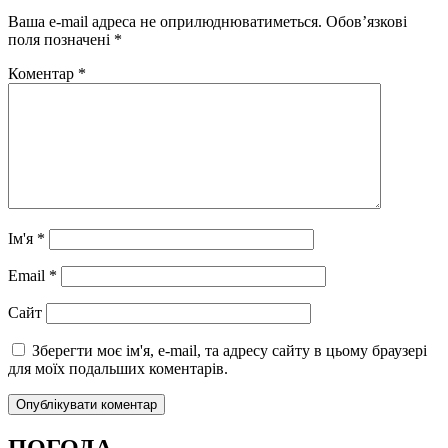
Ваша e-mail адреса не оприлюднюватиметься.
Обов’язкові
поля позначені
*
Коментар
*
Ім'я
*
Email
*
Сайт
Зберегти моє ім'я, e-mail, та адресу сайту в цьому браузері
для моїх подальших коментарів.