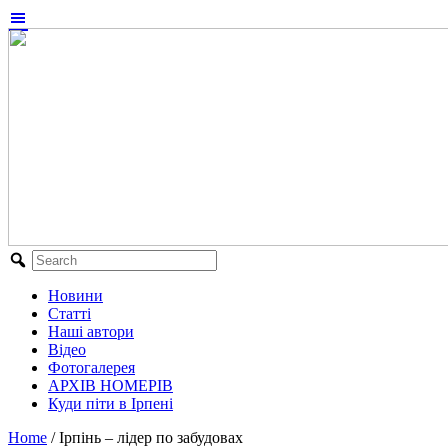
Новини
Статті
Наші автори
Відео
Фотогалерея
АРХІВ НОМЕРІВ
Куди піти в Ірпені
Home
/
Ірпінь – лідер по забудовах